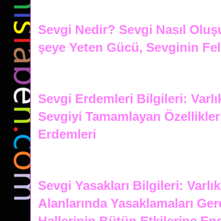
Sevgi Nedir? Sevgi Nasıl Oluş
şeye Yeten Gücü, Sevginin Fel
Sevgi Erdemleri Bilgileri: Varlı
Sevgiyi Tamamlayan Özellikler
Erdemleri
Sevgi Yasakları Bilgileri: Varlı
Alanlarında Yasaklamaları Ge
Hallerinin Bütün Etkilerine En