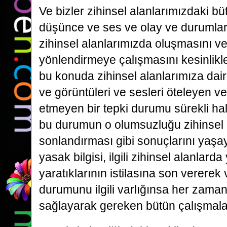
Ve bizler zihinsel alanlarımızdaki b
düşünce ve ses ve olay ve durumları
zihinsel alanlarımızda oluşmasını ve 
yönlendirmeye çalışmasını kesinlikl
bu konuda zihinsel alanlarımıza da
ve görüntüleri ve sesleri öteleyen 
etmeyen bir tepki durumu sürekli ha
bu durumun o olumsuzluğu zihinsel
sonlandırması gibi sonuçlarını yaşaya
yasak bilgisi, ilgili zihinsel alanlard
yaratıklarının istilasına son vererek v
durumunu ilgili varlığınsa her zama
sağlayarak gereken bütün çalışmala