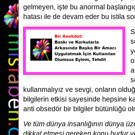
gelmeyen, işte bu anormal başlangı
hatası ile de devam eder bu istila so
S
s
y
o
a
s
kullanmalıyız ve sevgi, onların oldu
bilgilerin etkisi sayesinde hepsine k
anti obsedör bir bilgiler bütünlüğü o
Ve tüm dünya insanlığının dünya üze
dikkat etmesi gereken konu budur ve