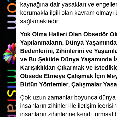
kaynağına dair yasakları ve engelleri
korumakla ilgili olan kavram olmayı bu
sağlamaktadır.
Yok Olma Halleri Olan Obsedör O
Yapılanmaların, Dünya Yaşamındak
Bedenlerini, Zihinlerini ve Yaşaml
ve Bu Şekilde Dünya Yaşamında İs
Karışıklıkları Çıkarmak ve İstedikle
Obsede Etmeye Çalışmak İçin Mey
Bütün Yöntemler, Çalışmalar Yasakt
Çok uzun zamanlar boyunca dünya d
insanların zihinleri ile iletişim içeris
insanların zihinlerine kendi formsal 