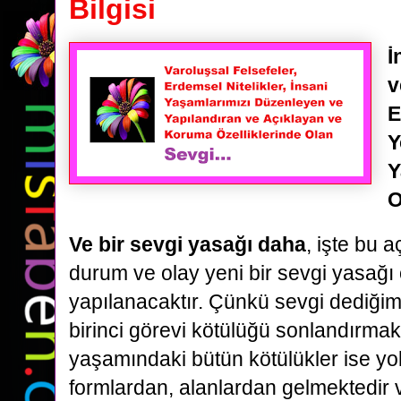
Bilgisi
İ
v
E
Y
Y
O
Ve bir sevgi yasağı daha
, işte bu 
durum ve olay yeni bir sevgi yasağı
yapılanacaktır. Çünkü sevgi dediği
birinci görevi kötülüğü sonlandırmak
yaşamındaki bütün kötülükler ise yo
formlardan, alanlardan gelmektedir 