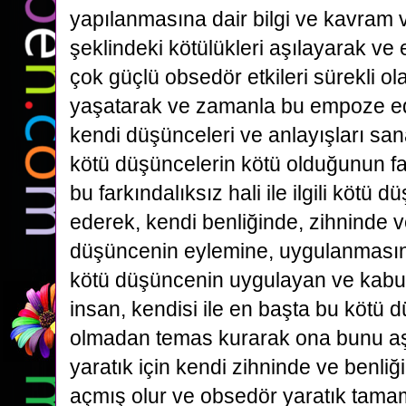
yapılanmasına dair bilgi ve kavram 
şeklindeki kötülükleri aşılayarak v
çok güçlü obsedör etkileri sürekli ol
yaşatarak ve zamanla bu empoze ed
kendi düşünceleri ve anlayışları san
kötü düşüncelerin kötü olduğunun f
bu farkındalıksız hali ile ilgili kötü 
ederek, kendi benliğinde, zihninde 
düşüncenin eylemine, uygulanmasına
kötü düşüncenin uygulayan ve kabul
insan, kendisi ile en başta bu kötü 
olmadan temas kurarak ona bunu a
yaratık için kendi zihninde ve benliği
açmış olur ve obsedör yaratık tama