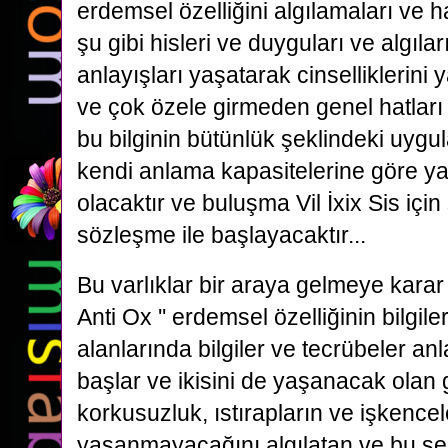
erdemsel özelliğini algılamaları ve h
şu gibi hisleri ve duyguları ve algılar
anlayışları yaşatarak cinselliklerini
ve çok özele girmeden genel hatları 
bu bilginin bütünlük şeklindeki uygul
kendi anlama kapasitelerine göre y
olacaktır ve buluşma Vil İxix Sis için
sözleşme ile başlayacaktır...
Bu varlıklar bir araya gelmeye karar v
Anti Ox '' erdemsel özelliğinin bilgiler
alanlarında bilgiler ve tecrübeler a
başlar ve ikisini de yaşanacak olan g
korkusuzluk, ıstırapların ve işkencel
yaşanmayacağını algılatan ve bu şek