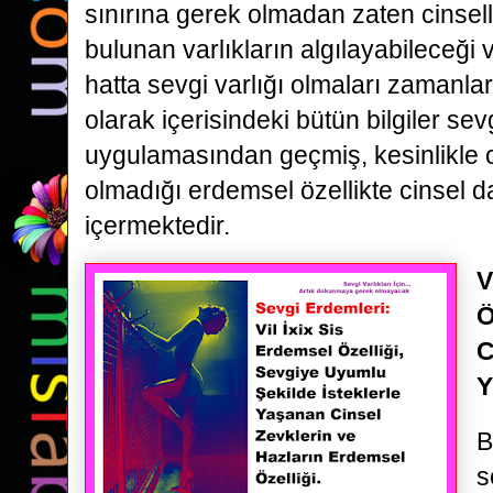
sınırına gerek olmadan zaten cinse
bulunan varlıkların algılayabileceği
hatta sevgi varlığı olmaları zamanla
olarak içerisindeki bütün bilgiler sevgi
uygulamasından geçmiş, kesinlikle 
olmadığı erdemsel özellikte cinsel d
içermektedir.
V
Ö
C
Y
B
s