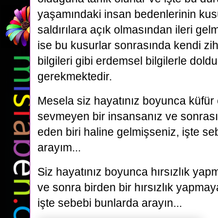
yaşamındaki insan bedenlerinin kusur
saldırılara açık olmasından ileri gel
ise bu kusurlar sonrasında kendi zih
bilgileri gibi erdemsel bilgilerle dold
gerekmektedir.
Mesela siz hayatınız boyunca küfür
sevmeyen bir insansanız ve sonrası
eden biri haline gelmişseniz, işte s
arayım...
Siz hayatınız boyunca hırsızlık yap
ve sonra birden bir hırsızlık yapmay
işte sebebi bunlarda arayın...