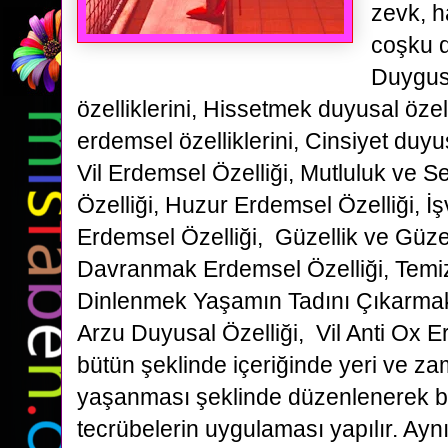
zevk, h
coşku d
Duygus
özelliklerini, Hissetmek duyusal özelli
erdemsel özelliklerini, Cinsiyet duyus
Vil Erdemsel Özelliği, Mutluluk ve 
Özelliği, Huzur Erdemsel Özelliği, İş
Erdemsel Özelliği, Güzellik ve Gü
Davranmak Erdemsel Özelliği, Temiz
Dinlenmek Yaşamın Tadını Çıkarmak
Arzu Duyusal Özelliği, Vil Anti Ox Erd
bütün şeklinde içeriğinde yeri ve z
yaşanması şeklinde düzenlenerek bil
tecrübelerin uygulaması yapılır. Ay