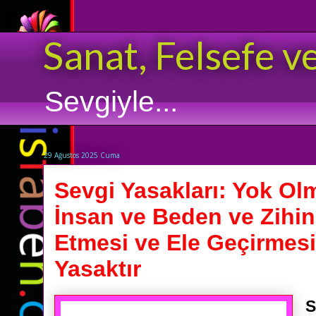
Sanat, Felsefe v
Sevgiyle...
29 Ağustos 2025 Cuma
Sevgi Yasakları: Yok Olm
İnsan ve Beden ve Zihin
Etmesi ve Ele Geçirme
Yasaktır
S