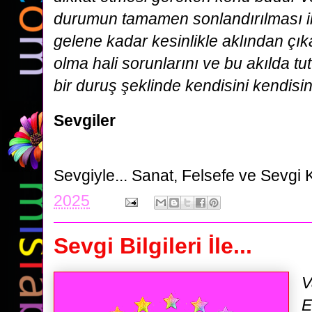
durumun tamamen sonlandırılması ile
gelene kadar kesinlikle aklından çı
olma hali sorunlarını ve bu akılda tut
bir duruş şeklinde kendisini kendisi
Sevgiler
Sevgiyle...
Sanat, Felsefe ve Sevgi 
2025
Sevgi Bilgileri İle...
V
E