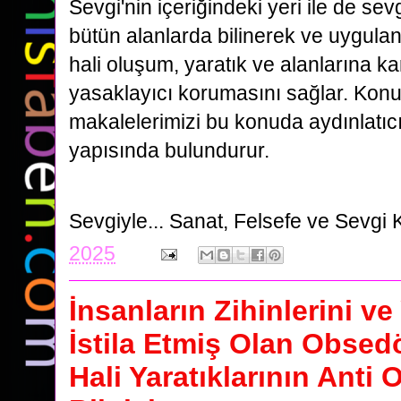
Sevgi'nin içeriğindeki yeri ile de se
bütün alanlarda bilinerek ve uygula
hali oluşum, yaratık ve alanlarına ka
yasaklayıcı korumasını sağlar. Kon
makalelerimizi bu konuda aydınlatıcı 
yapısında bulundurur.
Sevgiyle...
Sanat, Felsefe ve Sevgi 
2025
İnsanların Zihinlerini ve
İstila Etmiş Olan Obsed
Hali Yaratıklarının Anti