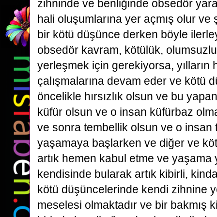
zihninde ve benliğinde obsedör yara
hali oluşumlarına yer açmış olur ve 
bir kötü düşünce derken böyle ilerle
obsedör kavram, kötülük, olumsuzlu
yerleşmek için gerekiyorsa, yılların
çalışmalarına devam eder ve kötü d
öncelikle hırsızlık olsun ve bu yapa
küfür olsun ve o insan küfürbaz ol
ve sonra tembellik olsun ve o insan 
yaşamaya başlarken ve diğer ve köt
artık hemen kabul etme ve yaşama ya
kendisinde bularak artık kibirli, kinda
kötü düşüncelerinde kendi zihnine 
meselesi olmaktadır ve bir bakmış k