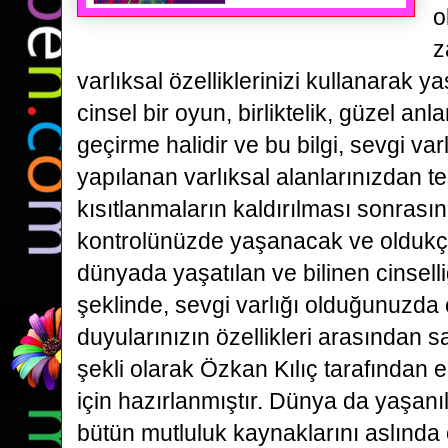
o
z
varlıksal özelliklerinizi kullanarak y
cinsel bir oyun, birliktelik, güzel an
geçirme halidir ve bu bilgi, sevgi var
yapılanan varlıksal alanlarınızdan te
kısıtlanmaların kaldırılması sonrasın
kontrolünüzde yaşanacak ve oldukça
dünyada yaşatılan ve bilinen cinselliğ
şeklinde, sevgi varlığı olduğunuzda
duyularınızın özellikleri arasından 
şekli olarak Özkan Kılıç tarafından 
için hazırlanmıştır. Dünya da yaşanıl
bütün mutluluk kaynaklarını aslında