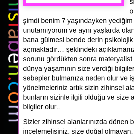
s
o
şimdi benim 7 yaşındayken yediğim 
unutamıyorum ve aynı yaşlarda olan
bana gülmesi bende derin psikoloji
açmaktadır… şeklindeki açıklamanız 
sorunu gördükten sonra materyalist 
dünya yaşamının size verdiği bilgile
sebepler bulmanıza neden olur ve iş
yönelmeleriniz artık sizin zihinsel a
bunların sizinle ilgili olduğu ve size 
bilgiler olur..
Sizler zihinsel alanlarınızda dönen b
incelemelisiniz, size doğal olmayan,