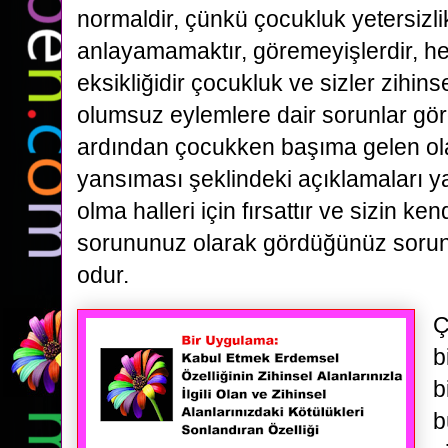
normaldir, çünkü çocukluk yetersizlikt
anlayamamaktır, göremeyişlerdir, he
eksikliğidir çocukluk ve sizler zihins
olumsuz eylemlere dair sorunlar 
ardından çocukken başıma gelen ol
yansıması şeklindeki açıklamaları 
olma halleri için fırsattır ve sizin ke
sorununuz olarak gördüğünüz sorun
odur.
Ç
b
b
b