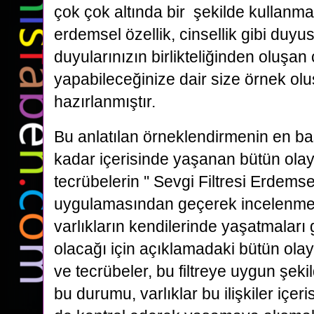
çok çok altında bir şekilde kullanm
erdemsel özellik, cinsellik gibi duyus
duyularınızın birlikteliğinden oluşan
yapabileceğinize dair size örnek olu
hazırlanmıştır.
Bu anlatılan örneklendirmenin en b
kadar içerisinde yaşanan bütün olayla
tecrübelerin '' Sevgi Filtresi Erdemsel 
uygulamasından geçerek incelenmesi
varlıkların kendilerinde yaşatmaları
olacağı için açıklamadaki bütün olayl
ve tecrübeler, bu filtreye uygun şek
bu durumu, varlıklar bu ilişkiler içe