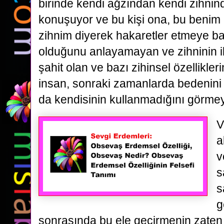
birinde kendi ağzından kendi zihnin
konuşuyor ve bu kişi ona, bu beni
zihnim diyerek hakaretler etmeye ba
olduğunu anlayamayan ve zihninin 
şahit olan ve bazı zihinsel özellikle
insan, sonraki zamanlarda bedenini
da kendisinin kullanmadığını görmeye
V
a
v
s
s
g
sonrasında bu ele geçirmenin zaten