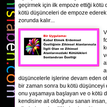
geçirmek için ilk empoze ettiği kötü
kötü düşünceleri de empoze ederek 
zorunda kalır...
V
f
k
v
a
a
düşüncelerle işlerine devam eden obs
bir zaman sonra bu kötü düşünceyi 
onu yaşamaya başlayan ve o kötü 
kendisine ait olduğunu sanan insan,