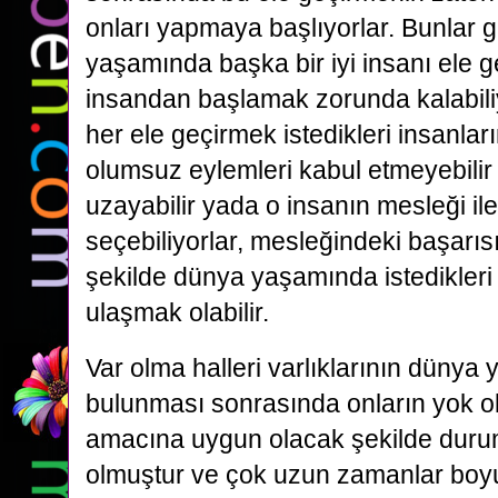
onları yapmaya başlıyorlar. Bunlar g
yaşamında başka bir iyi insanı ele g
insandan başlamak zorunda kalabiliy
her ele geçirmek istedikleri insanların
olumsuz eylemleri kabul etmeyebilir
uzayabilir yada o insanın mesleği ile i
seçebiliyorlar, mesleğindeki başarıs
şekilde dünya yaşamında istedikleri d
ulaşmak olabilir.
Var olma halleri varlıklarının dünya
bulunması sonrasında onların yok ol
amacına uygun olacak şekilde duru
olmuştur ve çok uzun zamanlar boyu