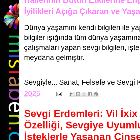
İyilikleri Açığa Çıkaran ve Yaş
Dünya yaşamını kendi bilgileri ile y
bilgiler ışığında tüm dünya yaşamı
çalışmaları yapan sevgi bilgileri, işt
meydana gelmiştir.
Sevgiyle...
Sanat, Felsefe ve Sevgi 
2025
Sevgi Erdemleri: Vil İxi
Özelliği, Sevgiye Uyuml
İsteklerle Yaşanan Cinse