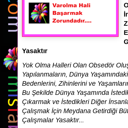
O
İ
Z
E
G
Yasaktır
Yok Olma Halleri Olan Obsedör Ol
Yapılanmaların, Dünya Yaşamındaki 
Bedenlerini, Zihinlerini ve Yaşamlar
Bu Şekilde Dünya Yaşamında İstedikle
Çıkarmak ve İstedikleri Diğer İnsa
Çalışmak İçin Meydana Getirdiği Bü
Çalışmalar Yasaktır...