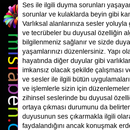
Ses ile ilgili duyma sorunları yaşaya
sorunlar ve kulaklarda beyin gibi kam
Varlıksal alanlarınıza sesler yoluyla 
ve tecrübeler bu duyusal özelliğin al
bilgilenmeniz sağlanır ve sizde duy
yaşamlarınızı düzenlersiniz. Yapı ol
hayatında diğer duyular gibi varlık
imkansız olacak şekilde çalışması ve 
ve sesler ile ilgili bütün uygulamaları
ve işlemlerle sizin için düzenlemeler
zihinsel seslerinde bu duyusal özelli
ortaya çıkması durumunu da belirt
duyusunun ses çıkarmakla ilgili ola
faydalandığını ancak konuşmak erde