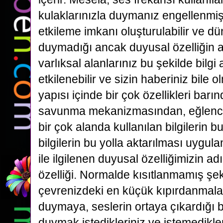
kulaklarınızla duymanız engellenmiş
etkileme imkanı oluşturulabilir ve dü
duymadığı ancak duyusal özelliğin alg
varlıksal alanlarınız bu şekilde bilgi
etkilenebilir ve sizin haberiniz bile 
yapısı içinde bir çok özellikleri barı
savunma mekanizmasından, eğlencey
bir çok alanda kullanılan bilgilerin b
bilgilerin bu yolla aktarılması uygu
ile ilgilenen duyusal özelliğimizin a
özelliği. Normalde kısıtlanmamış şek
çevrenizdeki en küçük kıpırdanmala
duymaya, seslerin ortaya çıkardığı bi
duymak istedikleriniz ve istemedikler