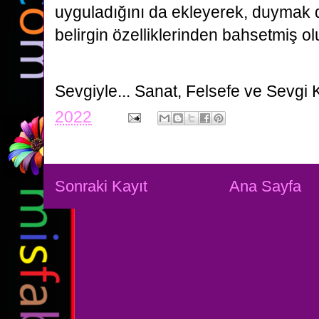
uyguladığını da ekleyerek, duymak d
belirgin özelliklerinden bahsetmiş ol
Sevgiyle...
Sanat, Felsefe ve Sevgi 
2022
Sonraki Kayıt
Ana Sayfa