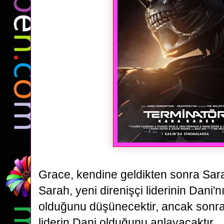
Grace, kendine geldikten sonra
Sara
Sarah, yeni direnişçi liderinin
Dani
'
olduğunu düşünecektir, ancak sonra
liderin
Dani
olduğunu anlayacaktır.