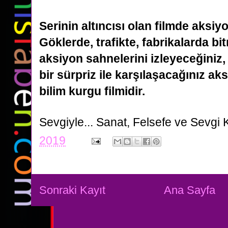
Serinin altıncısı olan filmde aksiyo
Göklerde, trafikte, fabrikalarda b
aksiyon sahnelerini izleyeceğiniz
bir sürpriz ile karşılaşacağınız a
bilim kurgu filmidir.
Sevgiyle...
Sanat, Felsefe ve Sevgi 
2019
Sonraki Kayıt
Ana Sayfa