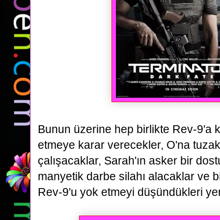
Bunun üzerine hep birlikte Rev-9'a 
etmeye karar verecekler, O'na tuza
çalışacaklar, Sarah'ın asker bir
dost
manyetik darbe silahı alacaklar ve b
Rev-9'u yok etmeyi düşündükleri yer