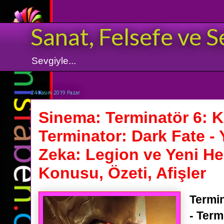
Sanat, Felsefe ve S
Sevgiyle...
24 Kasım 2019 Pazar
Sinema: Terminatör 6: K
Terminator: Dark Fate -
Zeka: Legion ve Yeni Hed
Konusu, Özeti, Afişler
Termin
- Term