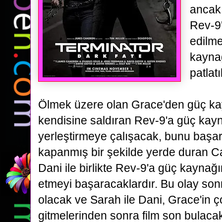
ancak
Rev-9
edilme
kayna
patlat
Ölmek
üzere olan Grace'den güç ka
kendisine saldıran Rev-9'a güç kay
yerleştirmeye
çalışacak, bunu baş
kapanmış bir şekilde yerde duran C
Dani ile birlikte Rev-9'a güç kaynağı
etmeyi başaracaklardır. Bu olay son
olacak ve Sarah ile Dani, Grace'in 
gitmelerinden sonra film son bulacak