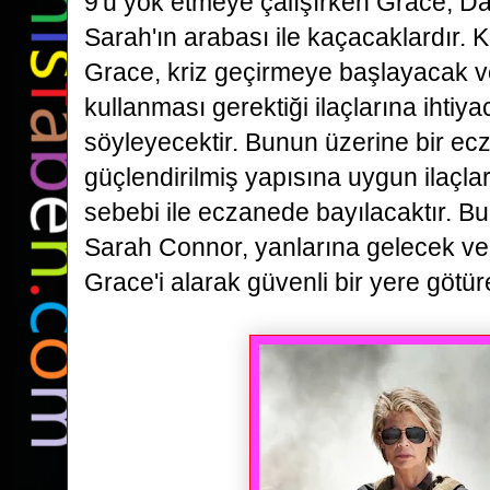
9'u yok etmeye çalışırken Grace,
Da
Sarah'ın arabası ile kaçacaklardır.
K
Grace, kriz geçirmeye başlayacak v
kullanması gerektiği ilaçlarına ihtiy
söyleyecektir. B
unun üzerine bir ec
güçlendirilmiş yapısına uygun ilaçlar
sebebi ile eczanede bayılacaktır. B
Sarah Connor, yanlarına gelecek v
Grace'i alarak güvenli bir yere götür