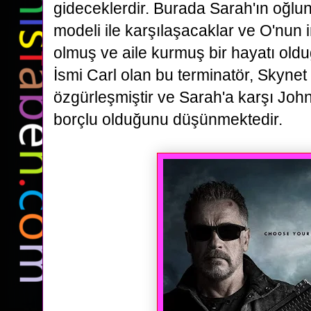
gideceklerdir.
Burada Sarah'ın oğlun
modeli ile karşılaşacaklar ve O'nun 
olmuş ve aile kurmuş bir hayatı ol
İsmi Carl olan bu terminatör, Skyne
özgürleşmiştir ve Sarah'a karşı John
borçlu olduğunu
düşünmektedir.