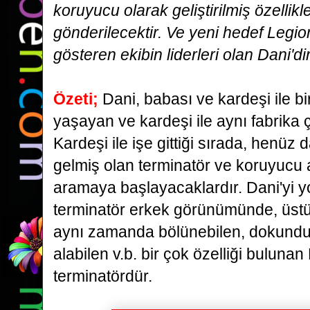
koruyucu olarak geliştirilmiş
özellikl
gönderilecektir. Ve yeni hedef Legion
gösteren ekibin
liderleri olan Dani'dir
Özeti;
Dani, babası ve kardeşi ile bi
yaşayan ve kardeşi ile aynı fabrika ç
Kardeşi
ile işe gittiği sırada, henüz
gelmiş olan terminatör ve koruyucu a
aramaya başlayacaklardır.
Dani'yi y
terminatör erkek görünümünde, üstün
aynı zamanda bölünebilen, dokundu
alabilen v.b. bir çok özelliği bulunan 
terminatördür.