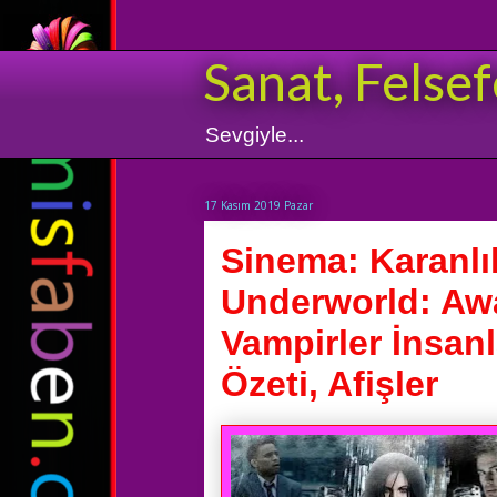
Sanat, Felsef
Sevgiyle...
17 Kasım 2019 Pazar
Sinema: Karanlık
Underworld: Awa
Vampirler İnsanl
Özeti, Afişler