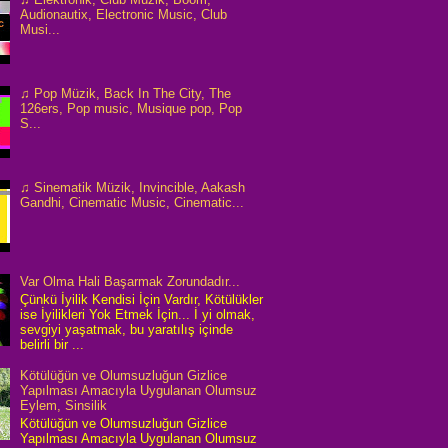
Audionautix, Electronic Music, Club
Musi...
♫ Pop Müzik, Back In The City, The
126ers, Pop music, Musique pop, Pop
S...
♫ Sinematik Müzik, Invincible, Aakash
Gandhi, Cinematic Music, Cinematic...
Var Olma Hali Başarmak Zorundadır...
Çünkü İyilik Kendisi İçin Vardır, Kötülükler
ise İyilikleri Yok Etmek İçin... İ yi olmak,
sevgiyi yaşatmak, bu yaratılış içinde
belirli bir ...
Kötülüğün ve Olumsuzluğun Gizlice
Yapılması Amacıyla Uygulanan Olumsuz
Eylem, Sinsilik
Kötülüğün ve Olumsuzluğun Gizlice
Yapılması Amacıyla Uygulanan Olumsuz