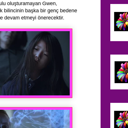
şulu oluşturamayan Gwen,
rek bilincinin başka bir genç bedene
ne devam etmeyi önerecektir.