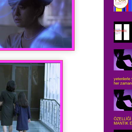
yetenlerle
her zaman 
ÖZELLİĞİ
MANTIK E