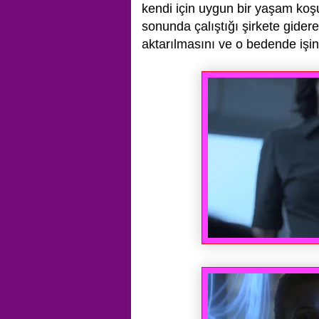
kendi için uygun bir yaşam ko
sonunda
çalıştığı şirkete gide
aktarılmasını ve o bedende işi