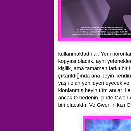
kullanmaktadırlar.
Yeni nöronla
kopyası olacak, aynı yetenekle
kişilik,
ama tamamen farklı bir fa
çıkarıldığında ana beyin kendin
yaşlı olan
yenileyemeyecek ve öz
klonlanmış beyin tüm anıları il
ancak
O bedenin içinde Gwen o
biri olacaktır. Ve Gwen'in kızı O