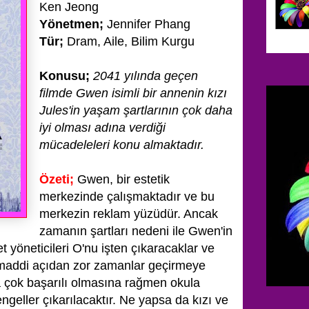
Ken Jeong
Yönetmen;
Jennifer Phang
Tür;
Dram, Aile, Bilim Kurgu
Konusu;
2041 yılında geçen
filmde Gwen isimli bir annenin kızı
Jules'in yaşam şartlarının
çok daha
iyi olması adına verdiği
mücadeleleri konu almaktadır.
Özeti;
Gwen, bir estetik
merkezinde çalışmaktadır ve bu
merkezin reklam yüzüdür. Ancak
zamanın şartları nedeni ile
Gwen'in
t yöneticileri O'nu işten çıkaracaklar ve
maddi açıdan zor zamanlar geçirmeye
da çok başarılı olmasına rağmen okula
ngeller çıkarılacaktır. Ne yapsa da kızı ve