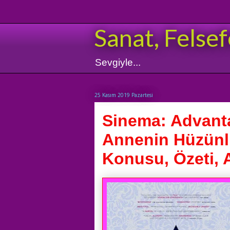
Sanat, Felsef
Sevgiyle...
25 Kasım 2019 Pazartesi
Sinema: Advanta
Annenin Hüzünlü 
Konusu, Özeti, A