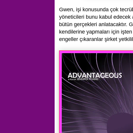
Gwen, işi konusunda çok tecrübel
yöneticileri bunu kabul edece
bütün gerçekleri anlatacaktır. G
kendilerine yapmaları için
işten
engeller çıkaranlar şirket yetkilil