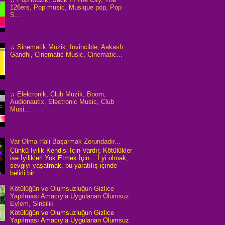
126ers, Pop music, Musique pop, Pop
S...
♫ Sinematik Müzik, Invincible, Aakash
Gandhi, Cinematic Music, Cinematic...
♫ Elektronik, Club Müzik, Boom,
Audionautix, Electronic Music, Club
Musi...
Var Olma Hali Başarmak Zorundadır...
Çünkü İyilik Kendisi İçin Vardır, Kötülükler
ise İyilikleri Yok Etmek İçin... İ yi olmak,
sevgiyi yaşatmak, bu yaratılış içinde
belirli bir ...
Kötülüğün ve Olumsuzluğun Gizlice
Yapılması Amacıyla Uygulanan Olumsuz
Eylem, Sinsilik
Kötülüğün ve Olumsuzluğun Gizlice
Yapılması Amacıyla Uygulanan Olumsuz