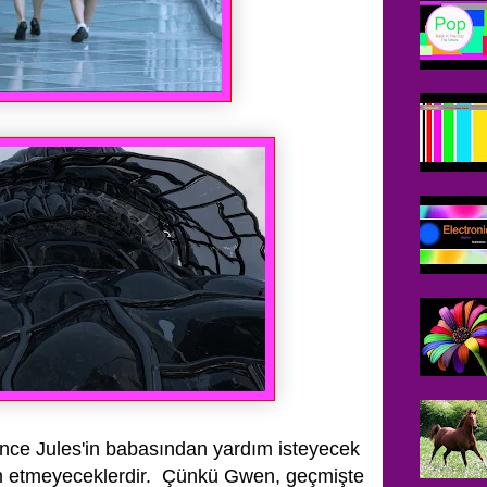
nce Jules'in babasından yardım isteyecek
dım etmeyeceklerdir. Çünkü Gwen, geçmişte