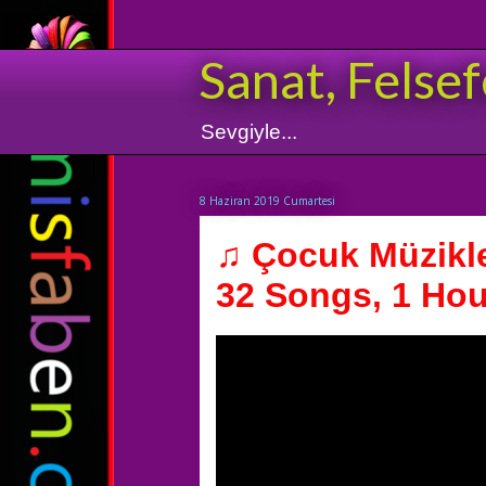
Sanat, Felsef
Sevgiyle...
8 Haziran 2019 Cumartesi
♫ Çocuk Müzikler
32 Songs, 1 Hour