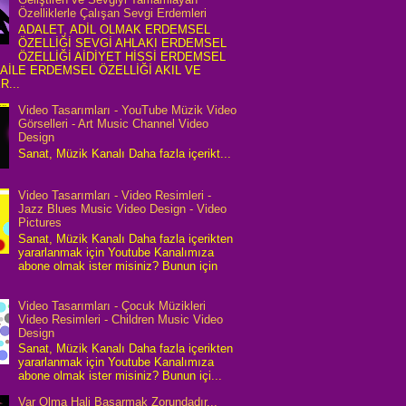
Özelliklerle Çalışan Sevgi Erdemleri
ADALET, ADİL OLMAK ERDEMSEL
ÖZELLİĞİ SEVGİ AHLAKI ERDEMSEL
ÖZELLİĞİ AİDİYET HİSSİ ERDEMSEL
 AİLE ERDEMSEL ÖZELLİĞİ AKIL VE
R...
Video Tasarımları - YouTube Müzik Video
Görselleri - Art Music Channel Video
Design
Sanat, Müzik Kanalı Daha fazla içerikt...
Video Tasarımları - Video Resimleri -
Jazz Blues Music Video Design - Video
Pictures
Sanat, Müzik Kanalı Daha fazla içerikten
yararlanmak için Youtube Kanalımıza
abone olmak ister misiniz? Bunun için
Video Tasarımları - Çocuk Müzikleri
Video Resimleri - Children Music Video
Design
Sanat, Müzik Kanalı Daha fazla içerikten
yararlanmak için Youtube Kanalımıza
abone olmak ister misiniz? Bunun içi...
Var Olma Hali Başarmak Zorundadır...