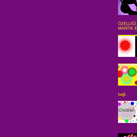
ÖZELLİĞİ
MANTIK E
bağl...