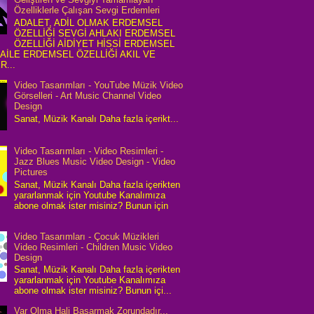
Özelliklerle Çalışan Sevgi Erdemleri
ADALET, ADİL OLMAK ERDEMSEL
ÖZELLİĞİ SEVGİ AHLAKI ERDEMSEL
ÖZELLİĞİ AİDİYET HİSSİ ERDEMSEL
 AİLE ERDEMSEL ÖZELLİĞİ AKIL VE
R...
Video Tasarımları - YouTube Müzik Video
Görselleri - Art Music Channel Video
Design
Sanat, Müzik Kanalı Daha fazla içerikt...
Video Tasarımları - Video Resimleri -
Jazz Blues Music Video Design - Video
Pictures
Sanat, Müzik Kanalı Daha fazla içerikten
yararlanmak için Youtube Kanalımıza
abone olmak ister misiniz? Bunun için
Video Tasarımları - Çocuk Müzikleri
Video Resimleri - Children Music Video
Design
Sanat, Müzik Kanalı Daha fazla içerikten
yararlanmak için Youtube Kanalımıza
abone olmak ister misiniz? Bunun içi...
Var Olma Hali Başarmak Zorundadır...