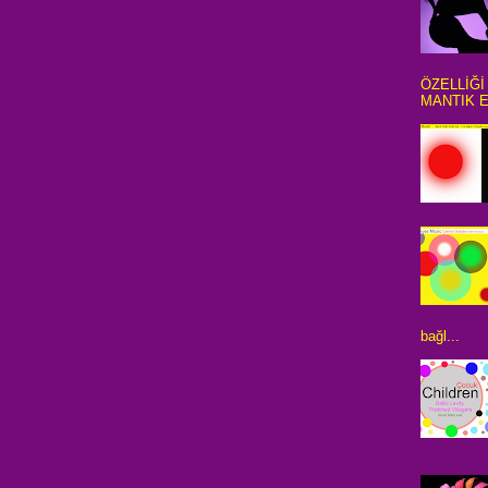
ÖZELLİĞİ
MANTIK E
bağl...