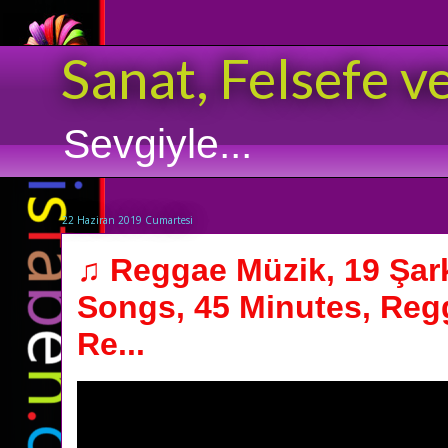
Sanat, Felsefe v
Sevgiyle...
22 Haziran 2019 Cumartesi
♫ Reggae Müzik, 19 Şarkı
Songs, 45 Minutes, Reg
Re...