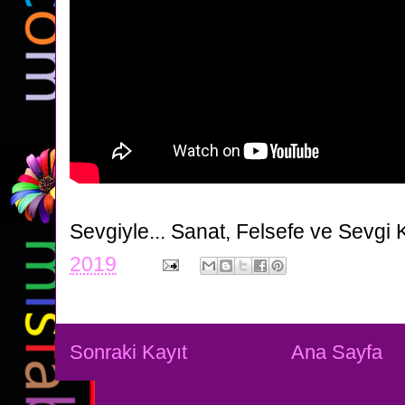
Sevgiyle...
Sanat, Felsefe ve Sevgi 
2019
Sonraki Kayıt
Ana Sayfa