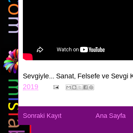
Sevgiyle...
Sanat, Felsefe ve Sevgi 
2019
Sonraki Kayıt
Ana Sayfa