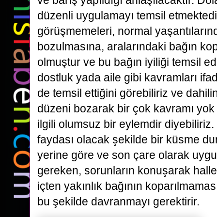
ve barış yapıldığı anlaşılacaktır. Dola
düzenli uygulamayı temsil etmektedir
görüşmemeleri, normal yaşantıların
bozulmasına, aralarındaki bağın k
olmuştur ve bu bağın iyiliği temsil e
dostluk yada aile gibi kavramları if
de temsil ettiğini görebiliriz ve dahi
düzeni bozarak bir çok kavramı yok 
ilgili olumsuz bir eylemdir diyebiliriz
faydası olacak şekilde bir küsme du
yerine göre ve son çare olarak uygul
gereken, sorunların konuşarak hall
içten yakınlık bağının koparılmamasıd
bu şekilde davranmayı gerektirir.