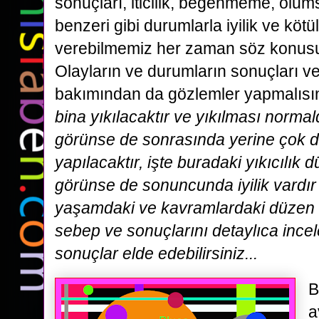
sonuçları, iticilik, beğenmeme, olu
benzeri gibi durumlarla iyilik ve kötü
verebilmemiz her zaman söz konusu 
Olayların ve durumların sonuçları ve
bakımından da gözlemler yapmalısı
bina yıkılacaktır ve yıkılması normal
görünse de sonrasında yerine çok d
yapılacaktır, işte buradaki yıkıcılık d
görünse de sonuncunda iyilik vardır
yaşamdaki ve kavramlardaki düzen v
sebep ve sonuçlarını detaylıca ince
sonuçlar elde edebilirsiniz...
B
a