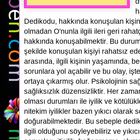
d
h
Dedikodu, hakkında konuşulan kişinin
olmadan O'nunla ilgili ileri geri raha
hakkında konuşabilmektir. Bu duru
şekilde konuşulan kişiyi rahatsız edeb
arasında, ilgili kişinin yaşamında, be
sorunlara yol açabilir ve bu olay, işte
ortaya çıkarmış olur. Psikolojinin sağ
sağlıksızlık düzensizliktir. Her zam
olması durumları ile iyilik ve kötülük
nitekim iyilikler bazen yıkıcı olarak 
doğurabilmektedir. Bu sebeple dedi
ilgili olduğunu söyleyebiliriz ve yıkıc