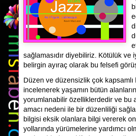
b
e
d
d
e
sağlamasıdır diyebiliriz. Kötülük ve iyi
belirgin ayıraç olarak bu felsefi görüş 
Düzen ve düzensizlik çok kapsamlı b
incelenerek yaşamın bütün alanları
yorumlanabilir özelliklerdedir ve bu
amacı nedeni ile bir düzenliliği sağ
bilgisi eksik olanlara bilgi vererek o
yollarında yürümelerine yardımcı ol