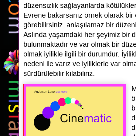
düzensizlik sağlayanlarda kötülüklerle 
Evrene bakarsanız örnek olarak bir d
görebilirsiniz, anlaşılamaz bir düzenl
Aslında yaşamdaki her şeyimiz bir 
bulunmaktadır ve var olmak bir düzen 
olmak iyilikle ilgili bir durumdur. İyil
nedeni ile varız ve iyiliklerle var ol
sürdürülebilir kılabiliriz.
M
ö
b
d
d