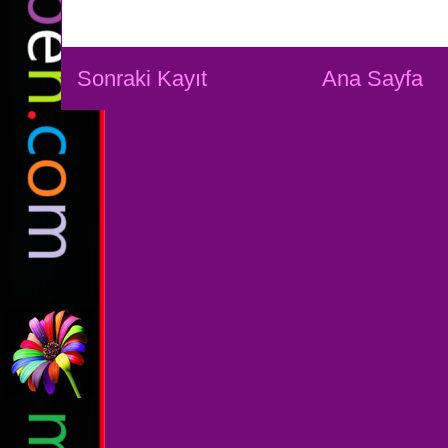
Sonraki Kayıt
Ana Sayfa