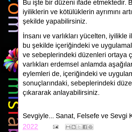
Bu işte bir düzeni ifade etmektedir. 
iyiliklerin ve kötülüklerin ayrımını ar
şekilde yapabilirsiniz.
İnsanı ve varlıkları yücelten, iyilikle i
bu şekilde içeriğindeki ve uygulamal
ve sebeplerindeki düzenleri ortaya ç
varlıkları erdemsel anlamda aşağıl
eylemleri de, içeriğindeki ve uygula
sonuçlarındaki, sebeplerindeki düzen
çıkararak anlayabilirsiniz.
Sevgiyle...
Sanat, Felsefe ve Sevgi 
2022