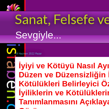
Sanat, Felsefe v
Sevgiyle...
19 Haziran 2022 Pazar
İyiyi ve Kötüyü Nasıl Ay
Düzen ve Düzensizliğin İy
Kötülükleri Belirleyici Öz
İyiliklerin ve Kötülükleri
Tanımlanmasını Açıklaya