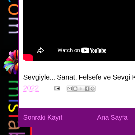
Sevgiyle...
Sanat, Felsefe ve Sevgi 
2022
Sonraki Kayıt
Ana Sayfa