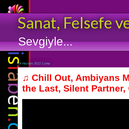
Sanat, Felsefe v
Sevgiyle...
24 Haziran 2022 Cuma
♫ Chill Out, Ambiyans Mü
the Last, Silent Partner, C