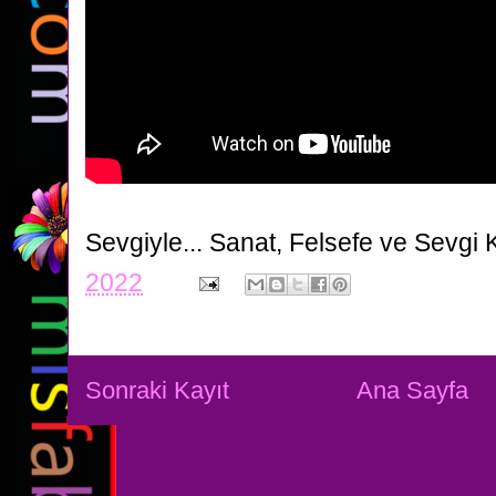
Sevgiyle...
Sanat, Felsefe ve Sevgi 
2022
Sonraki Kayıt
Ana Sayfa