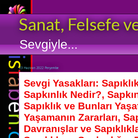
Sanat, Felsefe v
Sevgiyle...
23 Haziran 2022 Perşembe
Sevgi Yasakları: Sapıklı
Sapkınlık Nedir?, Sapkın
Sapıklık ve Bunları Yaş
Yaşamanın Zararları, Sa
Davranışlar ve Sapıklıkl