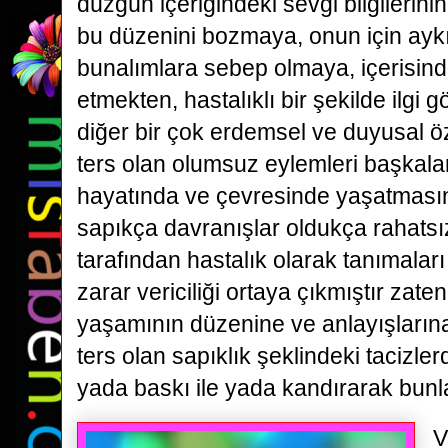
düzgün içeriğindeki sevgi bilgilerinin
bu düzenini bozmaya, onun için aykı
bunalımlara sebep olmaya, içerisind
etmekten, hastalıklı bir şekilde ilgi 
diğer bir çok erdemsel ve duyusal öze
ters olan olumsuz eylemleri başkala
hayatında ve çevresinde yaşatmasın
sapıkça davranışlar oldukça rahatsız
tarafından hastalık olarak tanımaları
zarar vericiliği ortaya çıkmıştır zate
yaşamının düzenine ve anlayışlarına
ters olan sapıklık şeklindeki tacizl
yada baskı ile yada kandırarak bunl
V