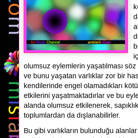
k
d
a
d
b
i
olumsuz eylemlerin yaşatılması söz
ve bunu yaşatan varlıklar zor bir has
kendilerinde engel olamadıkları kötü b
etkilerini yaşatmaktadırlar ve bu ey
alanda olumsuz etkilenerek, sapıklık
toplumlardan da dışlanabilirler.
Bu gibi varlıkların bulunduğu alanla