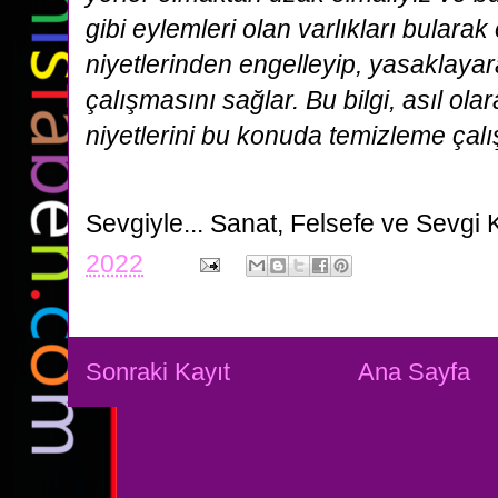
gibi eylemleri olan varlıkları bularak
niyetlerinden engelleyip, yasaklayara
çalışmasını sağlar. Bu bilgi, asıl olar
niyetlerini bu konuda temizleme çal
Sevgiyle...
Sanat, Felsefe ve Sevgi 
2022
Sonraki Kayıt
Ana Sayfa