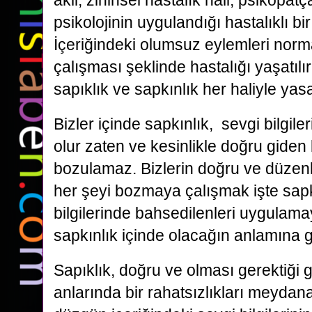
akli, zihinsel hastalık hali, psikopat
psikolojinin uygulandığı hastalıklı bir
İçeriğindeki olumsuz eylemleri norm
çalışması şeklinde hastalığı yaşatılı
sapıklık ve sapkınlık her haliyle yasa
Bizler içinde sapkınlık, sevgi bilgi
olur zaten ve kesinlikle doğru gide
bozulamaz. Bizlerin doğru ve düzen
her şeyi bozmaya çalışmak işte sapkı
bilgilerinde bahsedilenleri uygulam
sapkınlık içinde olacağın anlamına 
Sapıklık, doğru ve olması gerektiği g
anlarında bir rahatsızlıkları meydan