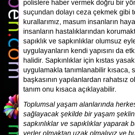
polislere haber vermek doğru bir yö
suçundan dolayı ceza çekmek gibi t
kurallarımız, masum insanların hayat
insanların hastalıklarından korumak
sapıklık ve sapkınlıklar olumsuz eyl
uygulayanların kendi yapısını da et
halidir. Sapkınlıklar için kıstas yasak 
uygulamakla tanımlanabilir kısaca, sa
başkasının yapılanlardan rahatsız o
tanım onu kısaca açıklayabilir.
Toplumsal yaşam alanlarında herkes
sağlayacak şekilde bir yaşam şekli
sapkınlıklar ve sapıklıklar yaparak 
yerler olmaktan uzak olmalıyız ve bu