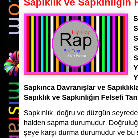
Sapıklık ve Sapkınlığın 
S
S
S
S
S
Y
Y
Sapkınca Davranışlar ve Sapıklıkla
Sapıklık ve Sapkınlığın Felsefi Tan
Sapkınlık, doğru ve düzgün seyreden,
halden sapma durumudur. Doğruluğ
şeye karşı durma durumudur ve bu ş