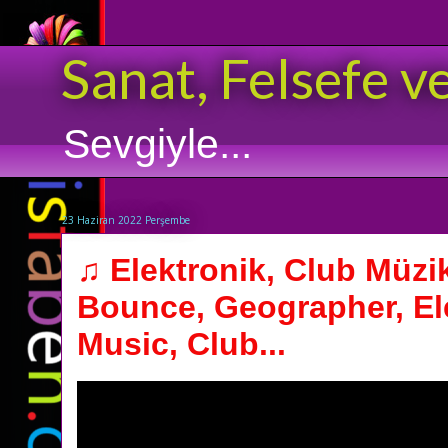
Sanat, Felsefe v
Sevgiyle...
23 Haziran 2022 Perşembe
♫ Elektronik, Club Müzi
Bounce, Geographer, El
Music, Club...