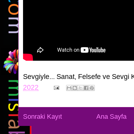
Sevgiyle...
Sanat, Felsefe ve Sevgi 
2022
Sonraki Kayıt
Ana Sayfa