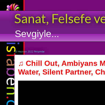
Sanat, Felsefe v
Sevgiyle...
23 Haziran 2022 Perşembe
♫ Chill Out, Ambiyans 
Water, Silent Partner, Ch