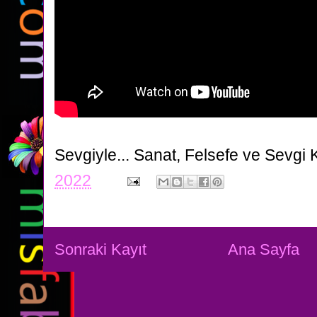
Sevgiyle...
Sanat, Felsefe ve Sevgi 
2022
Sonraki Kayıt
Ana Sayfa