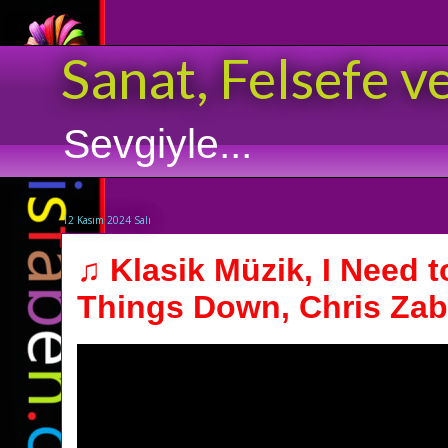
Sanat, Felsefe v
Sevgiyle...
12 Kasım 2024 Salı
♫ Klasik Müzik, I Need t
Things Down, Chris Zabri