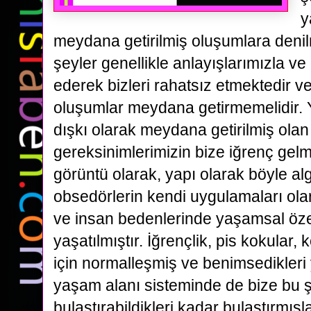
y
meydana getirilmiş oluşumlara denil
şeyler genellikle anlayışlarımızla v
ederek bizleri rahatsız etmektedir v
oluşumlar meydana getirmemelidir. 
dışkı olarak meydana getirilmiş olan
gereksinimlerimizin bize iğrenç gelm
görüntü olarak, yapı olarak böyle 
obsedörlerin kendi uygulamaları ola
ve insan bedenlerinde yaşamsal özel
yaşatılmıştır. İğrençlik, pis kokular, 
için normalleşmiş ve benimsedikleri 
yaşam alanı sisteminde de bize bu ş
bulaştırabildikleri kadar bulaştırmışla