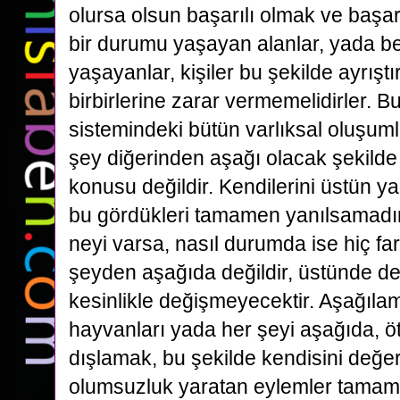
olursa olsun başarılı olmak ve başa
bir durumu yaşayan alanlar, yada be
yaşayanlar, kişiler bu şekilde ayrıştı
birbirlerine zarar vermemelidirler. 
sistemindeki bütün varlıksal oluşumla
şey diğerinden aşağı olacak şekilde
konusu değildir. Kendilerini üstün y
bu gördükleri tamamen yanılsamadır
neyi varsa, nasıl durumda ise hiç fa
şeyden aşağıda değildir, üstünde deği
kesinlikle değişmeyecektir. Aşağılamak
hayvanları yada her şeyi aşağıda, ö
dışlamak, bu şekilde kendisini değer
olumsuzluk yaratan eylemler tamame