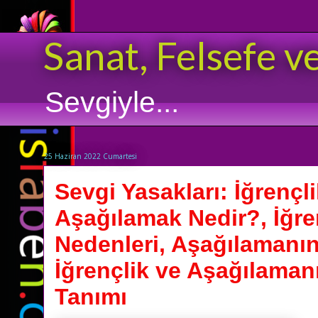
Sanat, Felsefe v
Sevgiyle...
25 Haziran 2022 Cumartesi
Sevgi Yasakları: İğrençl
Aşağılamak Nedir?, İğre
Nedenleri, Aşağılamanın 
İğrençlik ve Aşağılamanı
Tanımı