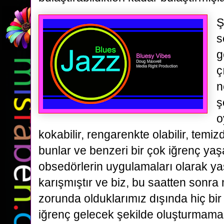
Ş
s
g
ç
n
ş
o
kokabilir, rengarenkte olabilir, temizde
bunlar ve benzeri bir çok iğrenç ya
obsedörlerin uygulamaları olarak y
karışmıştır ve biz, bu saatten sonr
zorunda olduklarımız dışında hiç bir
iğrenç gelecek şekilde oluşturmama