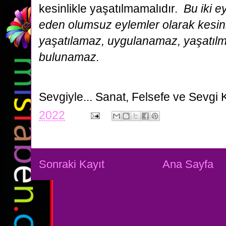
kesinlikle yaşatılmamalıdır.
Bu iki e
eden olumsuz eylemler olarak kesinli
yaşatılamaz, uygulanamaz, yaşatıl
bulunamaz.
Sevgiyle...
Sanat, Felsefe ve Sevgi 
2022
Sonraki Kayıt
Ana Sayfa