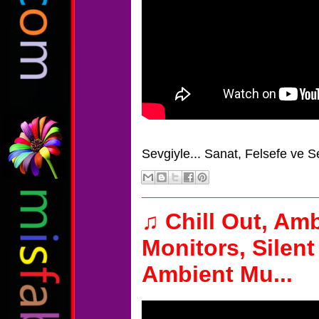
Sevgiyle...
Sanat, Felsefe ve S
♫ Chill Out, Am
Monitors, Silent 
Ambient Mu...