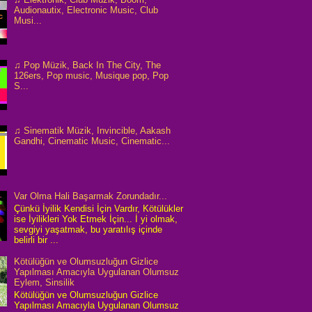
Audionautix, Electronic Music, Club
Musi...
♫ Pop Müzik, Back In The City, The
126ers, Pop music, Musique pop, Pop
S...
♫ Sinematik Müzik, Invincible, Aakash
Gandhi, Cinematic Music, Cinematic...
Var Olma Hali Başarmak Zorundadır...
Çünkü İyilik Kendisi İçin Vardır, Kötülükler
ise İyilikleri Yok Etmek İçin... İ yi olmak,
sevgiyi yaşatmak, bu yaratılış içinde
belirli bir ...
Kötülüğün ve Olumsuzluğun Gizlice
Yapılması Amacıyla Uygulanan Olumsuz
Eylem, Sinsilik
Kötülüğün ve Olumsuzluğun Gizlice
Yapılması Amacıyla Uygulanan Olumsuz