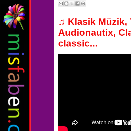
♫ Klasik Müzik,
Audionautix, Cl
classic...