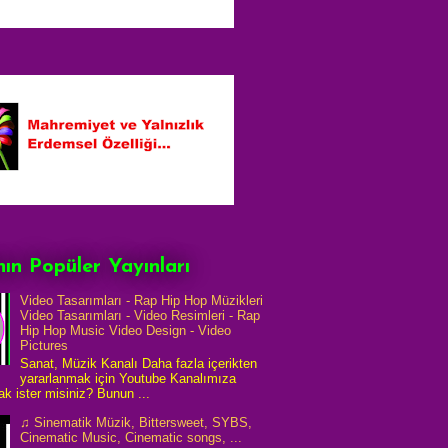
ın Popüler Yayınları
Video Tasarımları - Rap Hip Hop Müzikleri
Video Tasarımları - Video Resimleri - Rap
Hip Hop Music Video Design - Video
Pictures
Sanat, Müzik Kanalı Daha fazla içerikten
yararlanmak için Youtube Kanalımıza
k ister misiniz? Bunun ...
♫ Sinematik Müzik, Bittersweet, SYBS,
Cinematic Music, Cinematic songs, ...