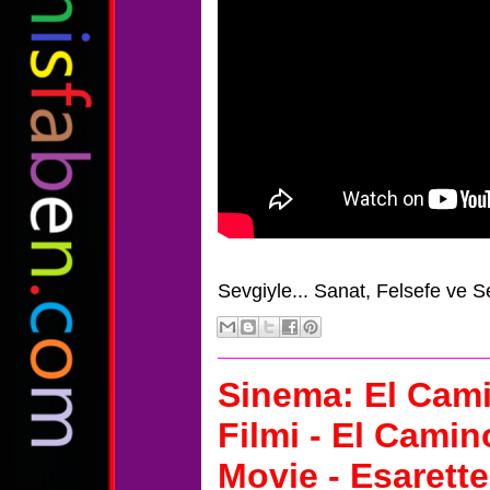
Sevgiyle...
Sanat, Felsefe ve S
Sinema: El Cami
Filmi - El Cami
Movie - Esarette