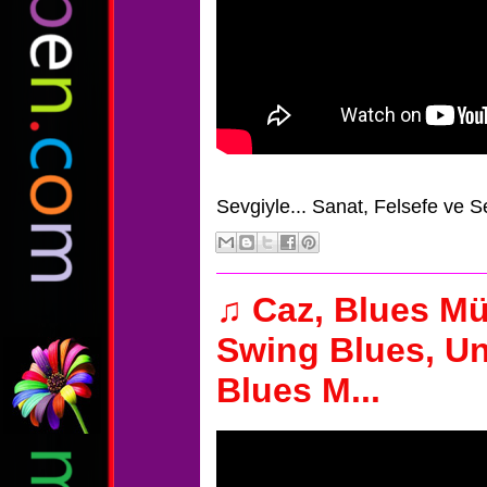
Sevgiyle...
Sanat, Felsefe ve S
♫ Caz, Blues Mü
Swing Blues, Un
Blues M...