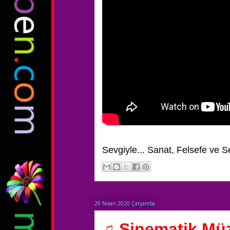
Sevgiyle...
Sanat, Felsefe ve S
29 Nisan 2020 Çarşamba
♫ Sinematik Müzi