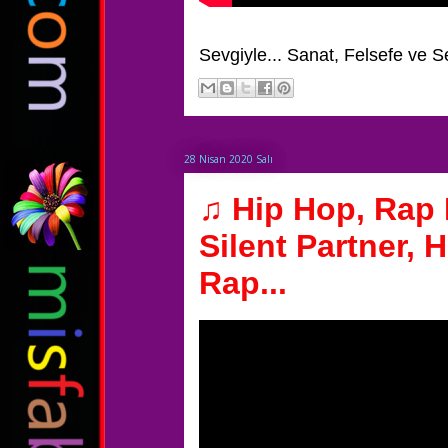
Sevgiyle...
Sanat, Felsefe ve S
28 Nisan 2020 Salı
♫ Hip Hop, Rap M
Silent Partner, 
Rap...