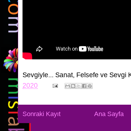
Sevgiyle...
Sanat, Felsefe ve Sevgi 
2020
Sonraki Kayıt
Ana Sayfa