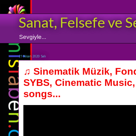
Sanat, Felsefe ve S
Sevgiyle...
21 Nisan 2020 Salı
♫ Sinematik Müzik, Fon
SYBS, Cinematic Music,
songs...