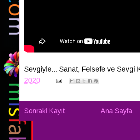
Sevgiyle...
Sanat, Felsefe ve Sevgi 
2020
Sonraki Kayıt
Ana Sayfa