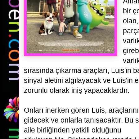
Amanı
bir 
olan
parça
varlı
gireb
varlı
sırasında çıkarma araçları,
Luis'in 
sinyal aletini algılayacak ve Luis'in 
zorunlu olarak iniş yapacaklardır.
Onları inerken gören
Luis, araçların
gidecek ve onlarla tanışacaktır. Bu s
aile birliğinden yetkili olduğunu