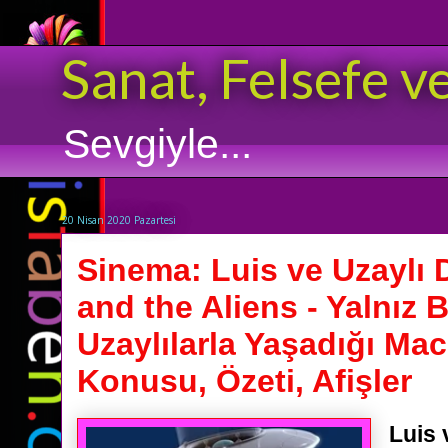
Sanat, Felsefe v
Sevgiyle...
20 Nisan 2020 Pazartesi
Sinema: Luis ve Uzaylı D
and the Aliens - Yalnız
Uzaylılarla Yaşadığı Mace
Konusu, Özeti, Afişler
Luis 