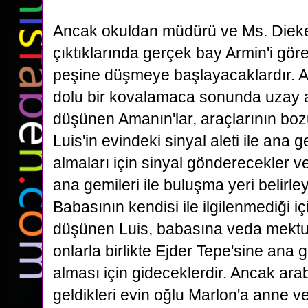
Ancak okuldan müdürü ve Ms. Diek
çıktıklarında
gerçek bay Armin'i göre
peşine düşmeye başlayacaklardır. 
dolu bir kovalamaca sonunda uzay a
düşünen Amanın'lar, araçlarının bo
Luis'in evindeki sinyal aleti ile ana g
almaları
için sinyal gönderecekler ve
ana gemileri ile buluşma yeri belirle
Babasının kendisi ile ilgilenmediği i
düşünen Luis, babasına veda mekt
onlarla birlikte Ejder Tepe'sine ana 
alması
için gideceklerdir. Ancak ar
geldikleri evin oğlu Marlon'a anne ve