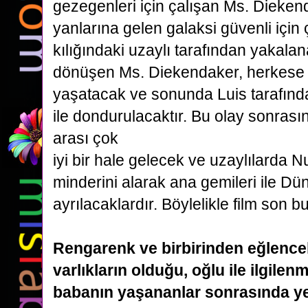
gezegenleri için çalışan Ms. Dieken
yanlarına gelen
galaksi güvenli içi
kılığındaki uzaylı tarafından yakala
dönüşen Ms. Diekendaker, herkese 
yaşatacak ve sonunda Luis tarafınd
ile dondurulacaktır. Bu olay sonrasın
arası çok
iyi bir hale gelecek ve uzaylılarda
minderini alarak ana gemileri ile Dü
ayrılacaklardır. Böylelikle film
son bu
Rengarenk ve birbirinden eğlencel
varlıkların olduğu, oğlu ile ilgile
babanın yaşananlar sonrasında
y