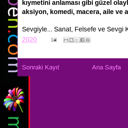
kıymetini anlaması gibi güzel olay
aksiyon, komedi, macera, aile ve a
Sevgiyle...
Sanat, Felsefe ve Sevgi 
2020
Sonraki Kayıt
Ana Sayfa