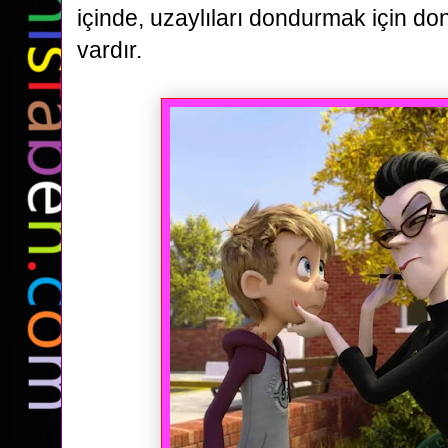
içinde, uzaylıları dondurmak için don
vardır.