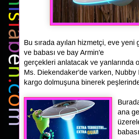
Bu sırada ayılan hizmetçi, eve yeni
ve babası ve bay Armin'e
gerçekleri anlatacak ve yanlarında
Ms. Diekendaker'de varken, Nubby D
kargo dolmuşuna binerek
peşlerind
Burada
ana g
üzerele
babası