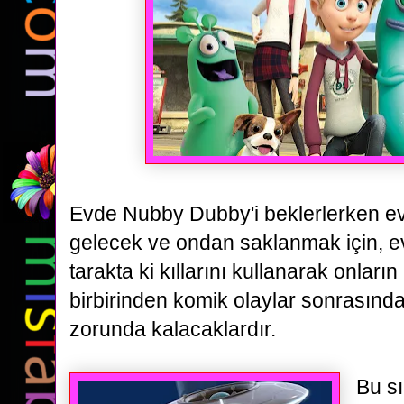
Evde Nubby Dubby'i beklerlerken ev
gelecek
ve ondan saklanmak için, ev
tarakta ki kıllarını kullanarak onların
birbirinden komik olaylar sonrasınd
zorunda kalacaklardır.
Bu sı