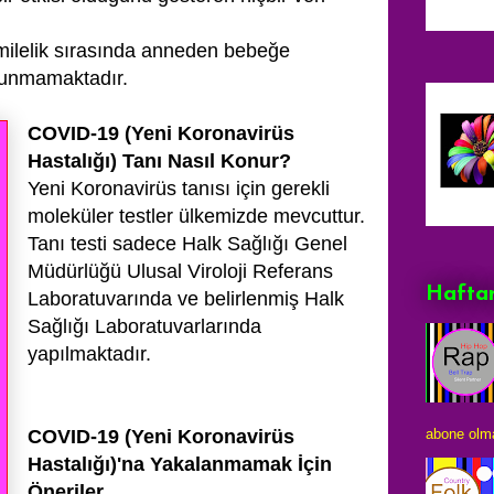
ilelik sırasında anneden bebeğe
ulunmamaktadır.
COVID-19 (Yeni Koronavirüs
Hastalığı) Tanı Nasıl Konur?
Yeni Koronavirüs tanısı için gerekli
moleküler testler ülkemizde mevcuttur.
Tanı testi sadece Halk Sağlığı Genel
Müdürlüğü Ulusal Viroloji Referans
Haftan
Laboratuvarında ve belirlenmiş Halk
Sağlığı Laboratuvarlarında
yapılmaktadır.
abone olma
COVID-19 (Yeni Koronavirüs
Hastalığı)'na Yakalanmamak İçin
Öneriler