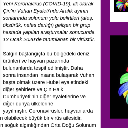
Yeni Koronavirüs (COVID-19), ilk olarak
Çin’in Vuhan Eyaleti’nde Aralık ayının
sonlarında solunum yolu belirtileri (ateş,
öksürük, nefes darlığı) gelişen bir grup
hastada yapılan araştırmalar sonucunda
13 Ocak 2020’de tanımlanan bir virüstür.
Salgın başlangıçta bu bölgedeki deniz
ürünleri ve hayvan pazarında
bulunanlarda tespit edilmiştir. Daha
sonra insandan insana bulaşarak Vuhan
başta olmak üzere Hubei eyaletindeki
diğer şehirlere ve Çin Halk
Cumhuriyeti’nin diğer eyaletlerine ve
diğer dünya ülkelerine
yayılmıştır.
Coronavirüsler, hayvanlarda
olabilecek büyük bir virüs ailesidir.
sün soğuk algınlığından Orta Doğu Solunum