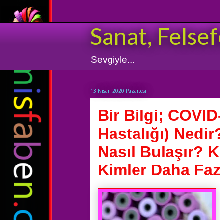
Sanat, Felsef
Sevgiyle...
13 Nisan 2020 Pazartesi
Bir Bilgi; COVI
Hastalığı) Nedir?
Nasıl Bulaşır? 
Kimler Daha Faz