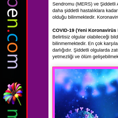
Sendromu (MERS) ve Şiddetli
daha şiddetli hastalıklara kad
olduğu bilinmektedir. Koronavi
COVID-19 (Yeni Koronavirüs Ha
Belirtisiz olgular olabileceği bil
bilinmemektedir. En çok karşılaş
darlığıdır. Şiddetli olgularda z
yetmezliği ve ölüm gelişebilmek