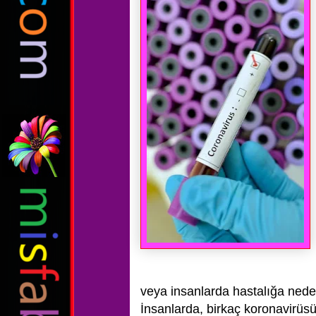
veya insanlarda hastalığa neden 
İnsanlarda, birkaç koronavirü