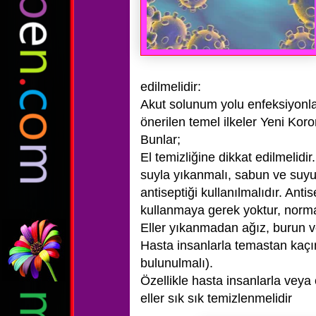
edilmelidir:
Akut solunum yolu enfeksiyonlar
önerilen temel ilkeler Yeni Kor
Bunlar;
El temizliğine dikkat edilmelid
suyla yıkanmalı, sabun ve suyu
antiseptiği kullanılmalıdır. Ant
kullanmaya gerek yoktur, normal
Eller yıkanmadan ağız, burun v
Hasta insanlarla temastan kaç
bulunulmalı).
Özellikle hasta insanlarla veya
eller sık sık temizlenmelidir