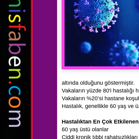
altında olduğunu göstermiştir.
Vakaların yüzde 80'i hastalığı h
Vakaların %20’si hastane koşull
Hastalık, genellikle 60 yaş ve ü
Hastalıktan En Çok Etkilenen 
60 yaş üstü olanlar
Ciddi kronik tıbbi rahatsızlıkları