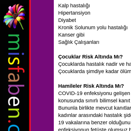
Kalp hastalığı
Hipertansiyon
Diyabet
Kronik Solunum yolu hastalığı
Kanser gibi
Sağlık Çalışanları
Çocuklar Risk Altında Mı?
Çocuklarda hastalık nadir ve h
Çocuklarda şimdiye kadar ölüm
Hamileler Risk Altında Mı?
COVID-19 enfeksiyonu gelişen g
konusunda sınırlı bilimsel kanıt
Bununla birlikte mevcut kanıtl
kadınlar arasındaki hastalık şi
19 vakalarına benzer olduğunu 
enfeksiyonun fetüste olumsuz bi