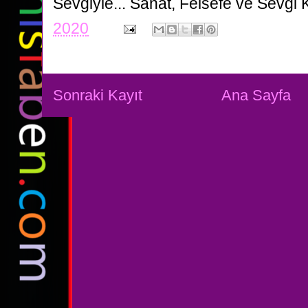
Sevgiyle...
Sanat, Felsefe ve Sevgi 
2020
Sonraki Kayıt
Ana Sayfa