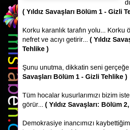
d
( Yıldız Savaşları Bölüm 1 - Gizli Te
Korku karanlık tarafın yolu... Korku ö
nefret ve acıyı getirir...
( Yıldız Sava
Tehlike )
Şunu unutma, dikkatin seni gerçeğe u
Savaşları Bölüm 1 - Gizli Tehlike )
Tüm hocalar kusurlarımızı bizim ist
görür...
( Yıldız Savaşları: Bölüm 2, 
Demokrasiye inancımızı kaybettiğim