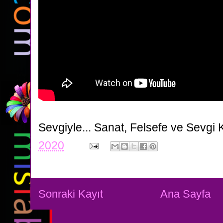
Sevgiyle...
Sanat, Felsefe ve Sevgi 
2020
Sonraki Kayıt
Ana Sayfa