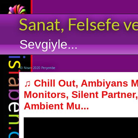
Sanat, Felsefe v
Sevgiyle...
30 Nisan 2020 Perşembe
♫ Chill Out, Ambiyans M
Monitors, Silent Partner,
Ambient Mu...