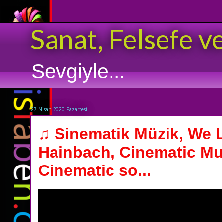
Sanat, Felsefe v
Sevgiyle...
27 Nisan 2020 Pazartesi
♫ Sinematik Müzik, We 
Hainbach, Cinematic Mu
Cinematic so...