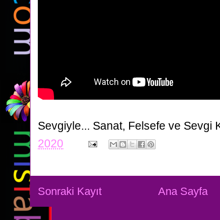
Sevgiyle...
Sanat, Felsefe ve Sevgi 
2020
Sonraki Kayıt
Ana Sayfa