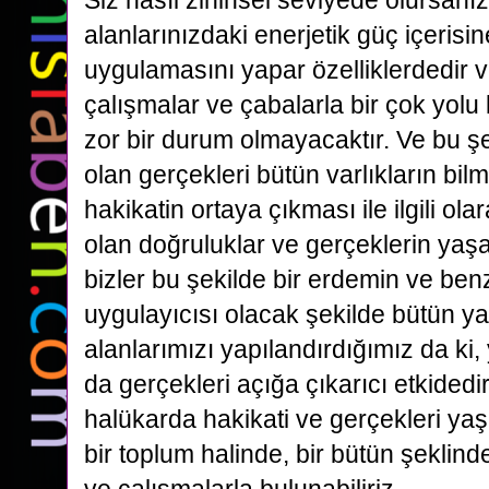
Siz nasıl zihinsel seviyede olursanız
alanlarınızdaki enerjetik güç içerisin
uygulamasını yapar özelliklerdedir 
çalışmalar ve çabalarla bir çok yolu
zor bir durum olmayacaktır. Ve bu şek
olan gerçekleri bütün varlıkların bilme
hakikatin ortaya çıkması ile ilgili olar
olan doğruluklar ve gerçeklerin yaş
bizler bu şekilde bir erdemin ve ben
uygulayıcısı olacak şekilde bütün y
alanlarımızı yapılandırdığımız da ki
da gerçekleri açığa çıkarıcı etkided
halükarda hakikati ve gerçekleri yaş
bir toplum halinde, bir bütün şeklin