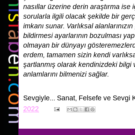
nasıllar üzerine derin araştırma ise 
sorularla ilgili olacak şekilde bir ger
imkanı sunar. Varlıksal alanlarınızın
bildirmesi ayarlarının bozulması ya
olmayan bir dünyayı gösteremezlerd
erdem, tamamen sizin kendi varlıksal
şartlanmış olarak kendinizdeki bilgi 
anlamlarını bilmenizi sağlar.
Sevgiyle...
Sanat, Felsefe ve Sevgi 
2022