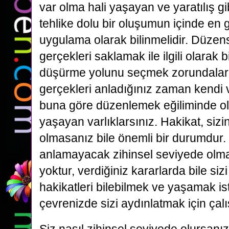
var olma hali yaşayan ve yaratılış gib
tehlike dolu bir oluşumun içinde en g
uygulama olarak bilinmelidir. Düzensi
gerçekleri saklamak ile ilgili olarak b
düşürme yolunu seçmek zorundalar,
gerçekleri anladığınız zaman kendi va
buna göre düzenlemek eğiliminde ol
yaşayan varlıklarsınız. Hakikat, sizin
olmasanız bile önemli bir durumdur.
anlamayacak zihinsel seviyede olman
yoktur, verdiğiniz kararlarda bile siz
hakikatleri bilebilmek ve yaşamak i
çevrenizde sizi aydınlatmak için çalı