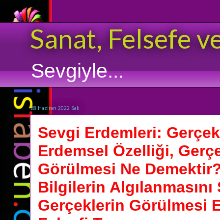
Sanat, Felsefe v
Sevgiyle...
28 Haziran 2022 Salı
Sevgi Erdemleri: Gerçek
Erdemsel Özelliği, Gerçe
Görülmesi Ne Demektir?,
Bilgilerin Algılanmasını
Gerçeklerin Görülmesi 