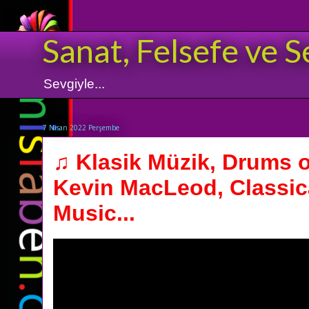
Sanat, Felsefe ve S
Sevgiyle...
7 Nisan 2022 Perşembe
♫ Klasik Müzik, Drums o
Kevin MacLeod, Classic
Music...