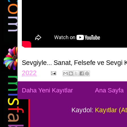
Sevgiyle...
Sanat, Felsefe ve Sevgi 
2022
Daha Yeni Kayıtlar
Ana Sayfa
Kaydol:
Kayıtlar (A