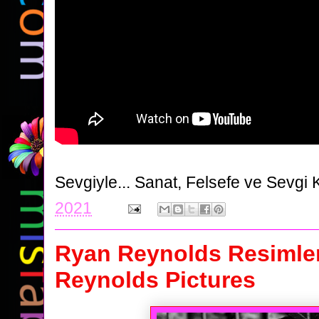
Sevgiyle...
Sanat, Felsefe ve Sevgi 
2021
Ryan Reynolds Resimler
Reynolds Pictures