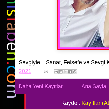
Sevgiyle...
Sanat, Felsefe ve Sevgi 
2021
Daha Yeni Kayıtlar
Ana Sayfa
Kaydol:
Kayıtlar (A