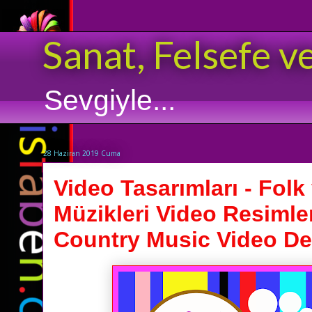
Sanat, Felsefe v
Sevgiyle...
28 Haziran 2019 Cuma
Video Tasarımları - Folk
Müzikleri Video Resimler
Country Music Video De