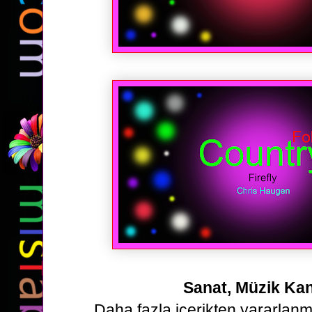
Sanat, Müzik Kan
Daha fazla içerikten yararlan