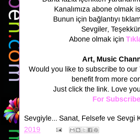
Kanalımıza abone olmak is
Bunun için bağlantıyı tıklam
Sevgiler, Teşekkür
Abone olmak için
Tıkl
Art, Music Chan
Would you like to subscribe to ou
benefit from more co
Just click the link. Love yo
For Subscribe
Sevgiyle...
Sanat, Felsefe ve Sevgi 
2019