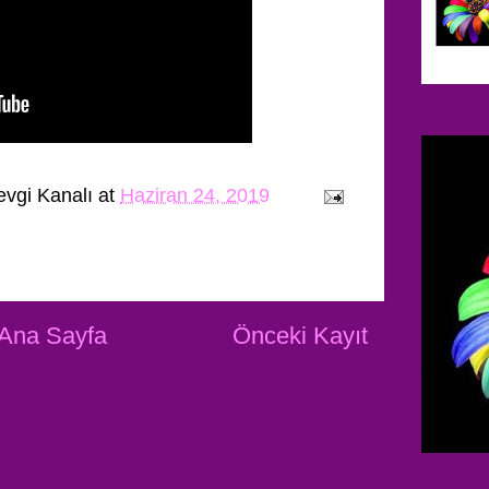
evgi Kanalı
at
Haziran 24, 2019
Ana Sayfa
Önceki Kayıt