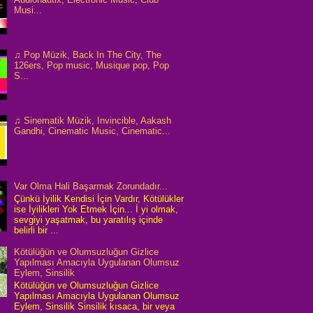
Musi...
♫ Pop Müzik, Back In The City, The
126ers, Pop music, Musique pop, Pop
S...
♫ Sinematik Müzik, Invincible, Aakash
Gandhi, Cinematic Music, Cinematic...
Var Olma Hali Başarmak Zorundadır...
Çünkü İyilik Kendisi İçin Vardır, Kötülükler
ise İyilikleri Yok Etmek İçin... İ yi olmak,
sevgiyi yaşatmak, bu yaratılış içinde
belirli bir ...
Kötülüğün ve Olumsuzluğun Gizlice
Yapılması Amacıyla Uygulanan Olumsuz
Eylem, Sinsilik
Kötülüğün ve Olumsuzluğun Gizlice
Yapılması Amacıyla Uygulanan Olumsuz
Eylem, Sinsilik Sinsilik kısaca, bir veya