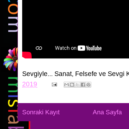
Sevgiyle...
Sanat, Felsefe ve Sevgi 
2019
Sonraki Kayıt
Ana Sayfa