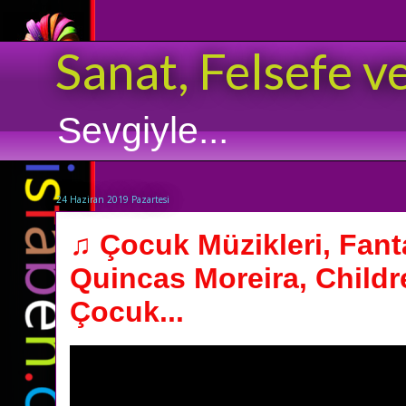
Sanat, Felsefe v
Sevgiyle...
24 Haziran 2019 Pazartesi
♫ Çocuk Müzikleri, Fant
Quincas Moreira, Childr
Çocuk...