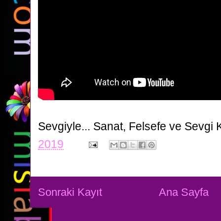
Sevgiyle...
Sanat, Felsefe ve Sevgi 
2019
Sonraki Kayıt
Ana Sayfa