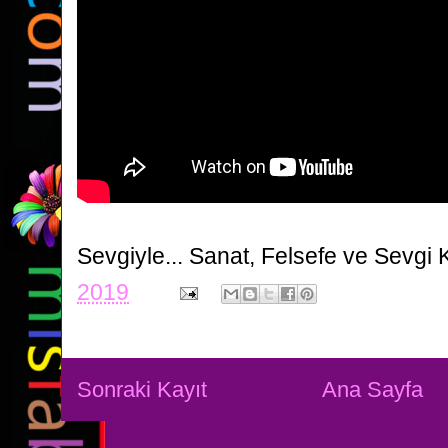
Sevgiyle...
Sanat, Felsefe ve Sevgi 
2019
Sonraki Kayıt
Ana Sayfa