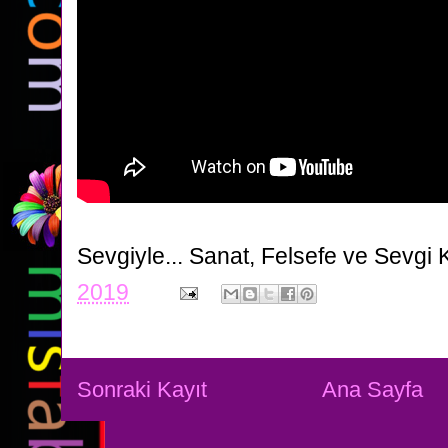
Sevgiyle...
Sanat, Felsefe ve Sevgi 
2019
Sonraki Kayıt
Ana Sayfa