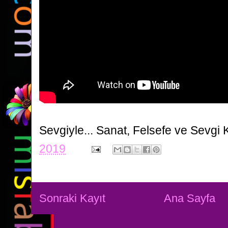
Sevgiyle...
Sanat, Felsefe ve Sevgi 
2019
Sonraki Kayıt
Ana Sayfa