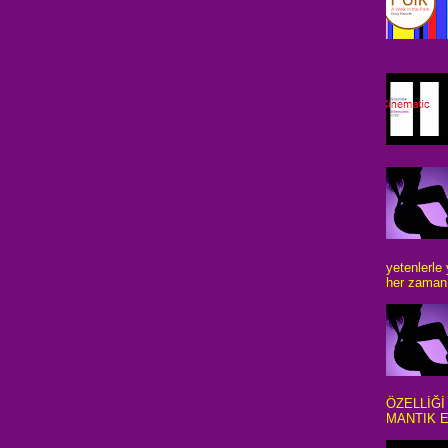
yetenlerle
her zaman 
ÖZELLİĞİ
MANTIK E