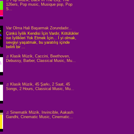
126ers, Pop music, Musique pop, Pop
S...
Var Olma Hali Başarmak Zorundadır...
Çünkü İyilik Kendisi İçin Vardır, Kötülükler
ise İyilikleri Yok Etmek İçin... İ yi olmak,
sevgiyi yaşatmak, bu yaratılış içinde
belirli bir ...
♫ Klasik Müzik, Caccini, Beethoven,
Debussy, Barber, Classical Music, Mu...
♫ Klasik Müzik, 45 Şarkı, 2 Saat, 45
Songs, 2 Hours, Classical Music, Mu...
♫ Sinematik Müzik, Invincible, Aakash
Gandhi, Cinematic Music, Cinematic...