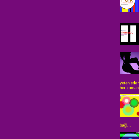
yetenlerle
her zaman 
bağl...