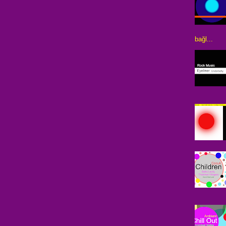
bağl...