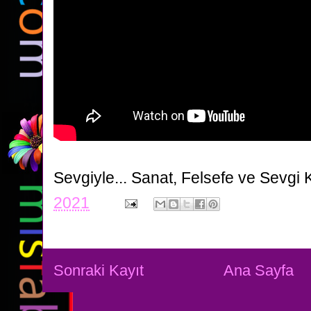
Sevgiyle...
Sanat, Felsefe ve Sevgi 
2021
Sonraki Kayıt
Ana Sayfa