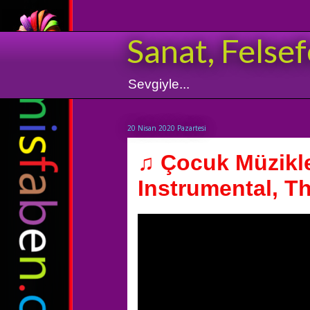
Sanat, Felsef
Sevgiyle...
20 Nisan 2020 Pazartesi
♫ Çocuk Müzikle
Instrumental, Th