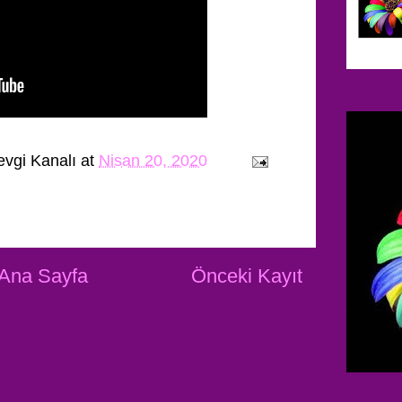
evgi Kanalı
at
Nisan 20, 2020
Ana Sayfa
Önceki Kayıt