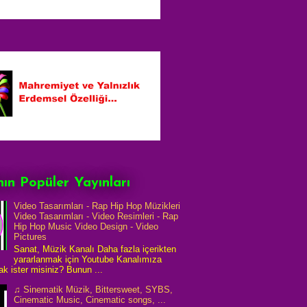
ın Popüler Yayınları
Video Tasarımları - Rap Hip Hop Müzikleri
Video Tasarımları - Video Resimleri - Rap
Hip Hop Music Video Design - Video
Pictures
Sanat, Müzik Kanalı Daha fazla içerikten
yararlanmak için Youtube Kanalımıza
k ister misiniz? Bunun ...
♫ Sinematik Müzik, Bittersweet, SYBS,
Cinematic Music, Cinematic songs, ...