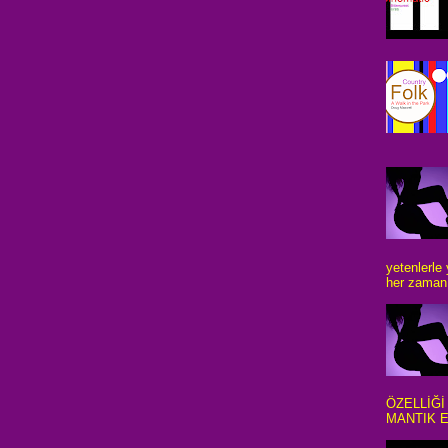
yetenlerle
her zaman 
ÖZELLİĞİ
MANTIK E