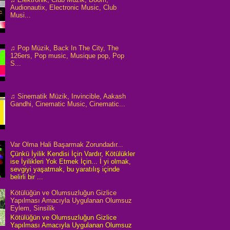
Audionautix, Electronic Music, Club
Musi...
♫ Pop Müzik, Back In The City, The
126ers, Pop music, Musique pop, Pop
S...
♫ Sinematik Müzik, Invincible, Aakash
Gandhi, Cinematic Music, Cinematic...
Var Olma Hali Başarmak Zorundadır...
Çünkü İyilik Kendisi İçin Vardır, Kötülükler
ise İyilikleri Yok Etmek İçin... İ yi olmak,
sevgiyi yaşatmak, bu yaratılış içinde
belirli bir ...
Kötülüğün ve Olumsuzluğun Gizlice
Yapılması Amacıyla Uygulanan Olumsuz
Eylem, Sinsilik
Kötülüğün ve Olumsuzluğun Gizlice
Yapılması Amacıyla Uygulanan Olumsuz