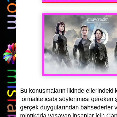
Bu konuşmaların ilkinde ellerindeki 
formalite
icabı söylenmesi gereken ş
gerçek duygularından bahsederler
mıntıkada yaşayan insanlar
için Cap