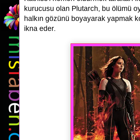
kurucusu olan Plutarch, bu ölümü oy
halkın gözünü boyayarak
yapmak k
ikna eder.