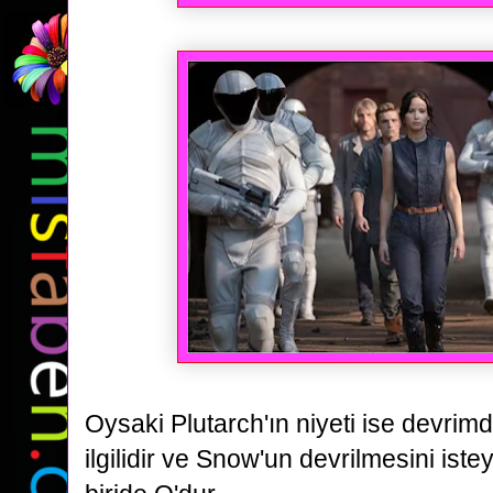
Oysaki Plutarch'ın niyeti ise devrimd
ilgilidir ve Snow'un devrilmesini ist