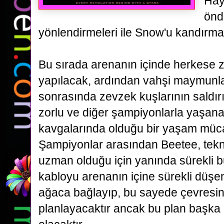
Hay
önd
yönlendirmeleri ile Snow'u kandırma
Bu sırada arenanın içinde herkese zeh
yapılacak, ardından
vahşi maymunlar
sonrasında zevzek kuşlarının saldırıs
zorlu ve diğer şampiyonlarla yaşan
kavgalarında
olduğu bir yaşam mücad
Şampiyonlar arasından Beetee, tek
uzman olduğu için yanında sürekli
kabloyu arenanın içine sürekli düşen
ağaca bağlayıp, bu sayede çevresin
planlayacaktır ancak
bu plan başka 