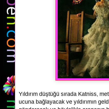
Yıldırım düştüğü sırada Katniss, me
ucuna bağlayacak ve yıldırımın geld