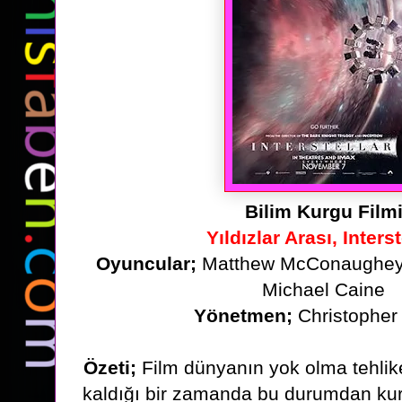
Bilim Kurgu Film
Yıldızlar Arası, Interst
Oyuncular;
Matthew McConaughey,
Michael Caine
Yönetmen;
Christopher
Özeti;
Film dünyanın yok olma tehlikes
kaldığı bir zamanda bu durumdan kur