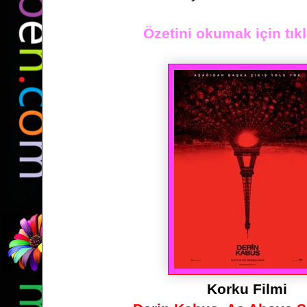
Özetini okumak için tıkl
Korku Filmi