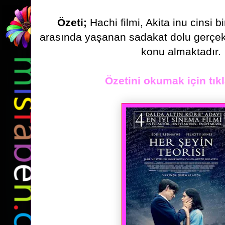
Özeti;
Hachi filmi, Akita inu cinsi b
arasında yaşanan sadakat dolu
gerçek
konu almaktadır.
Özetini okumak için tıkl