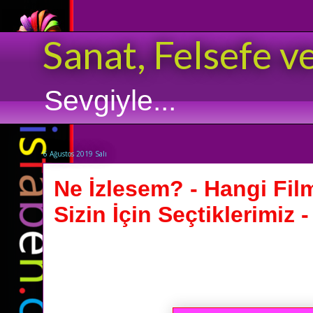
Sanat, Felsefe v
Sevgiyle...
6 Ağustos 2019 Salı
Ne İzlesem? - Hangi Film
Sizin İçin Seçtiklerimiz 