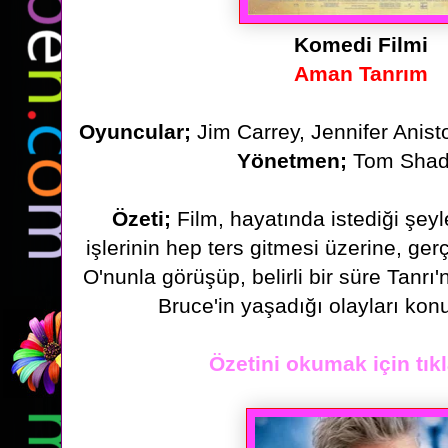
Komedi Filmi
Aman Tanrım
Oyuncular;
Jim Carrey, Jennifer Ani
Yönetmen;
Tom Shad
Özeti;
Film, hayatında istediği şey
işlerinin hep ters gitmesi üzerine,
gerç
O'nunla görüşüp, belirli bir süre Tanrı'
Bruce'in
yaşadığı olayları kon
Özetini okumak için tıkl