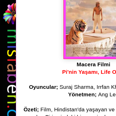
Macera Filmi
Pi'nin Yaşamı, Life O
Oyuncular;
Suraj Sharma, Irrfan K
Yönetmen;
Ang Le
Özeti
;
Film, Hindistan'da yaşayan ve