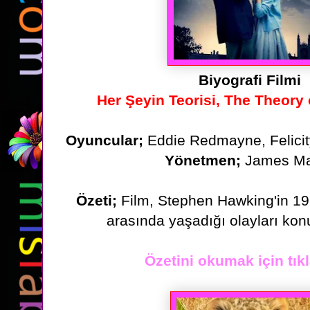
Biyografi Filmi
Her Şeyin Teorisi, The Theory
Oyuncular;
Eddie Redmayne, Felicit
Yönetmen;
James Ma
Özeti
;
Film, Stephen Hawking'in 196
arasında yaşadığı olayları kon
Özetini okumak için tıkl