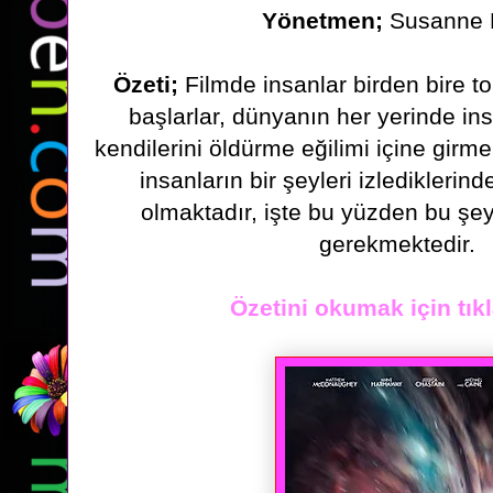
Yönetmen;
Susanne 
Özeti;
Filmde insanlar birden bire t
başlarlar, dünyanın her yerinde ins
kendilerini öldürme eğilimi içine girme
insanların
bir şeyleri izlediklerin
olmaktadır, işte bu yüzden bu ş
gerekmektedir.
Özetini okumak için tıkl