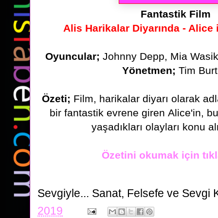
Fantastik Film
Alis Harikalar Diyarında - Alic
Oyuncular;
Johnny Depp, Mia Wasik
Yönetmen;
Tim Bur
Özeti
;
Film, harikalar diyarı olarak a
bir fantastik evrene giren
Alice'in, b
yaşadıkları olayları konu a
Özetini okumak için tıkl
Sevgiyle...
Sanat, Felsefe ve Sevgi 
2019