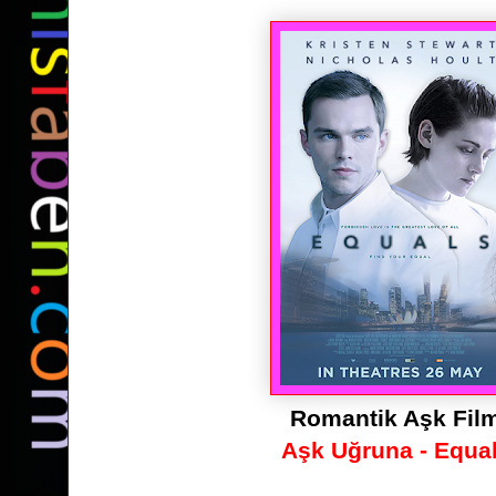
Romantik Aşk Fil
Aşk Uğruna - Equa