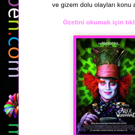
ve gizem dolu olayları
konu 
Özetini okumak için tıkl