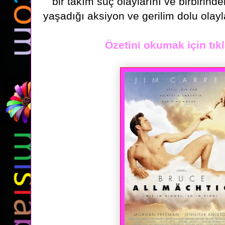
bir takım suç olaylarını ve birbirinde
yaşadığı
aksiyon ve gerilim dolu olayl
Özetini okumak için tıkl