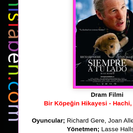
Dram Filmi
Bir Köpeğin Hikayesi - Hachi,
Oyuncular;
Richard Gere, Joan Al
Yönetmen;
Lasse Hall