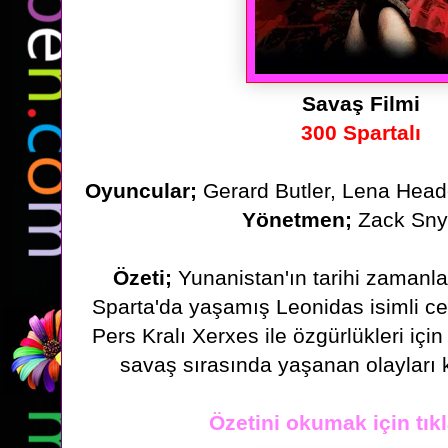
Savaş Filmi
300 Spartalı
Oyuncular;
Gerard Butler, Lena Head
Yönetmen;
Zack Sny
Özeti;
Yunanistan'ın tarihi zamanla
Sparta'da yaşamış Leonidas isimli
ce
Pers Kralı Xerxes ile özgürlükleri iç
savaş
sırasında yaşanan olayları 
Özetini okumak için tıkl