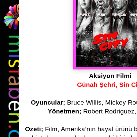
Aksiyon Filmi
Günah Şehri, Sin C
Oyuncular;
Bruce Willis, Mickey Ro
Yönetmen;
Robert Rodriguez,
Özeti;
Film, Amerika’nın hayal ürünü 