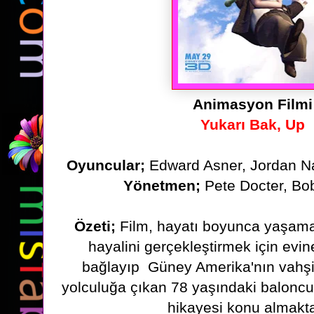
Animasyon Filmi
Yukarı Bak, Up
Oyuncular;
Edward Asner, Jordan N
Yönetmen;
Pete Docter, Bo
Özeti;
Film, hayatı boyunca yaşama
hayalini gerçekleştirmek için evin
bağlayıp
Güney Amerika'nın vahş
yolculuğa çıkan 78 yaşındaki baloncu
hikayesi konu almakta