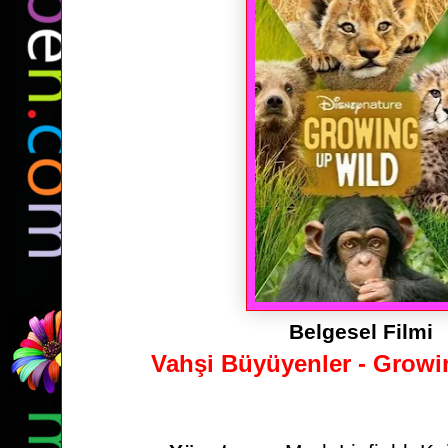
Belgesel Filmi
Vahşi Büyüyenler - Growi