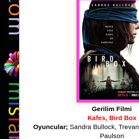
Gerilim Filmi
Kafes, Bird Box
Oyuncular;
Sandra Bullock, Treva
Paulson