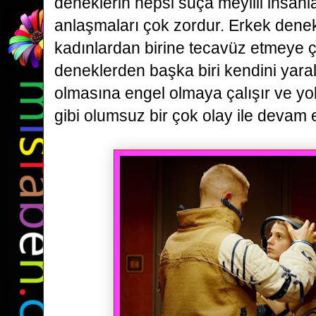
deneklerin hepsi
suça meyilli insanl
anlaşmaları çok zordur. Erkek denek
kadınlardan birine tecavüz etmeye ç
deneklerden başka biri kendini yar
olmasına engel olmaya çalışır ve y
gibi
olumsuz bir çok olay ile devam 