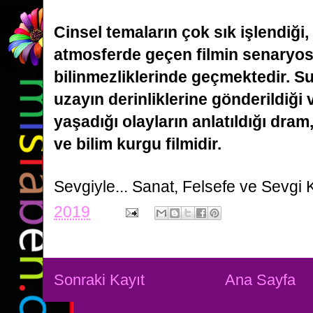
Cinsel temaların çok sık işlendiği,
atmosferde geçen filmin senaryo
bilinmezliklerinde geçmektedir. Su
uzayın derinliklerine gönderildiği 
yaşadığı olayların anlatıldığı dram,
ve
bilim kurgu filmidir.
Sevgiyle...
Sanat, Felsefe ve Sevgi 
2019
Sonraki Kayıt
Ana Sayfa