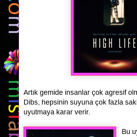
Artık gemide insanlar çok agresif o
Dibs,
hepsinin suyuna çok fazla sakin
uyutmaya karar verir.
Bu u