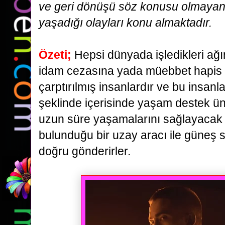
ve
geri dönüşü söz konusu olmayan
yaşadığı olayları konu almaktadır.
Özeti;
Hepsi dünyada işledikleri ağı
idam cezasına yada müebbet hapis
çarptırılmış
insanlardır ve bu insanla
şeklinde içerisinde yaşam destek üni
uzun süre
yaşamalarını sağlayacak 
bulunduğu bir uzay aracı ile güneş s
doğru gönderirler.