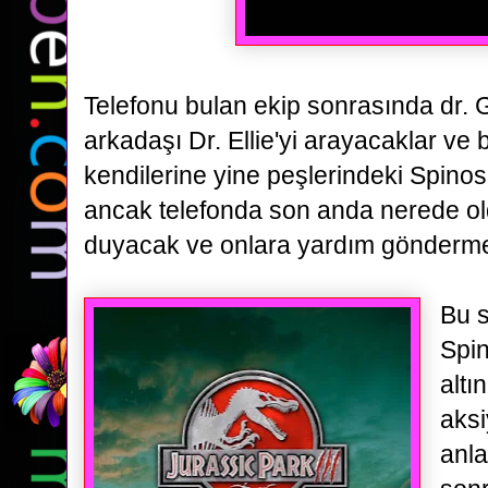
Telefonu bulan ekip sonrasında dr. G
arkadaşı
Dr. Ellie'yi arayacaklar ve
kendilerine yine peşlerindeki Spino
ancak telefonda son anda nerede oldu
duyacak
ve onlara yardım gönderme
Bu s
Spin
altı
aksi
anla