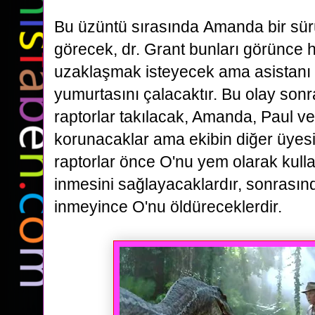
Bu üzüntü sırasında
Amanda bir sür
görecek, dr. Grant bunları görünce
uzaklaşmak isteyecek ama asistanı Bi
yumurtasını çalacaktır. Bu olay son
raptorlar takılacak, Amanda, Paul ve
korunacaklar ama
ekibin diğer üyes
raptorlar önce O'nu yem olarak kulla
inmesini sağlayacaklardır, sonrasın
inmeyince O'nu öldüreceklerdir.