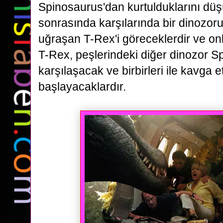
Spinosaurus'dan kurtulduklarını düş
sonrasında karşılarında bir dinozor
uğraşan
T-Rex'i göreceklerdir ve on
T-Rex, peşlerindeki diğer dinozor S
karşılaşacak ve birbirleri ile
kavga e
başlayacaklardır.