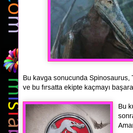
Bu kavga sonucunda Spinosaurus, T-
ve bu fırsatta ekipte kaçmayı başara
Bu k
sonr
Ama