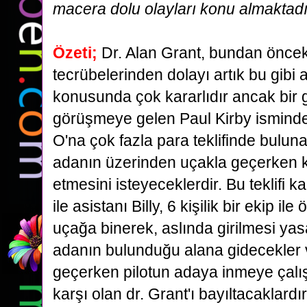
macera dolu olayları konu almaktadı
Özeti;
Dr. Alan Grant, bundan öncek
tecrübelerinden dolayı artık bu gibi
konusunda
çok kararlıdır ancak bir 
görüşmeye gelen Paul Kirby isminde 
O'na
çok fazla para teklifinde bulu
adanın üzerinden uçakla geçerken k
etmesini
isteyeceklerdir. Bu teklifi 
ile asistanı Billy, 6 kişilik bir ekip ile 
uçağa
binerek, aslında girilmesi ya
adanın bulunduğu alana gidecekler
geçerken
pilotun adaya inmeye çalı
karşı olan dr. Grant'ı bayıltacaklardır