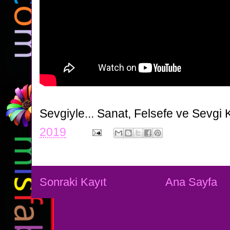
Sevgiyle...
Sanat, Felsefe ve Sevgi 
2019
Sonraki Kayıt
Ana Sayfa