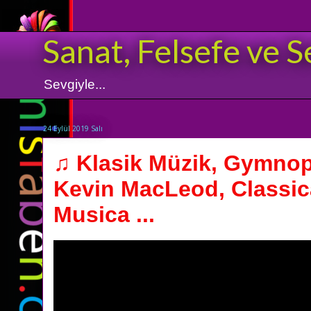
Sanat, Felsefe ve S
Sevgiyle...
24 Eylül 2019 Salı
♫ Klasik Müzik, Gymnop
Kevin MacLeod, Classic
Musica ...