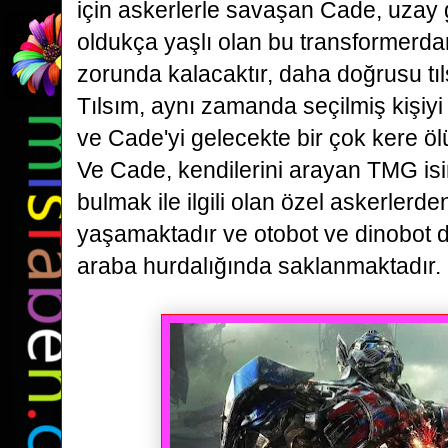
için askerlerle savaşan Cade, uzay 
oldukça
yaşlı olan bu transformerda
zorunda kalacaktır, daha doğrusu tıl
Tılsım, aynı zamanda seçilmiş
kişiyi
ve Cade'yi gelecekte bir çok kere öl
Ve Cade, kendilerini arayan TMG is
bulmak ile ilgili olan özel askerlerd
yaşamaktadır ve otobot ve dinobot dos
araba
hurdalığında saklanmaktadır.