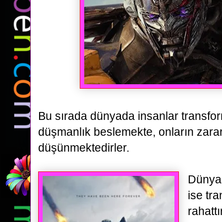
Bu sırada dünyada insanlar transfor
düşmanlık beslemekte, onların zarar
düşünmektedirler.
Dünya
ise tr
rahattı