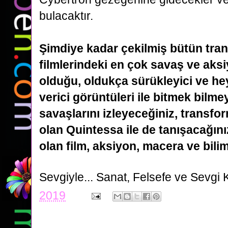
bulacaktır.
Şimdiye kadar çekilmiş bütün tra
filmlerindeki en çok savaş ve aks
olduğu, oldukça sürükleyici ve h
verici
görüntüleri ile bitmek bilm
savaşlarını izleyeceğiniz, transfor
olan Quintessa ile de tanışacağını
olan film, aksiyon, macera ve bilim
Sevgiyle...
Sanat, Felsefe ve Sevgi 
2019