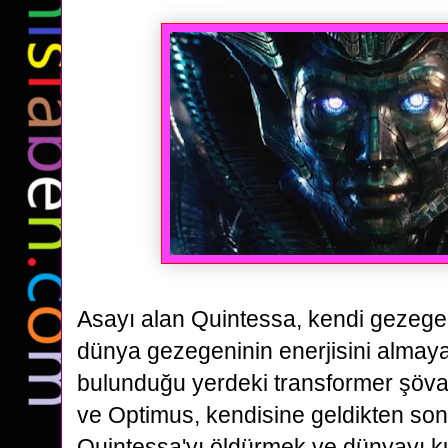
Asayı alan Quintessa, kendi gezege
dünya gezegeninin enerjisini almaya
bulunduğu yerdeki transformer şöva
ve
Optimus, kendisine geldikten sonr
Quintessa'yı öldürmek ve dünyayı k