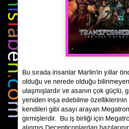
Bu sırada insanlar Marlin'in yıllar ö
olduğu ve nerede olduğu bilinmeye
ulaşmışlardır ve asanın çok güçlü, 
yeniden inşa edebilme özelliklerini
kendileri
gibi asayı arayan Megatron il
girmişlerdir. Bu iş birliği için Megatr
alınmış Decepticonlardan
bazılarını