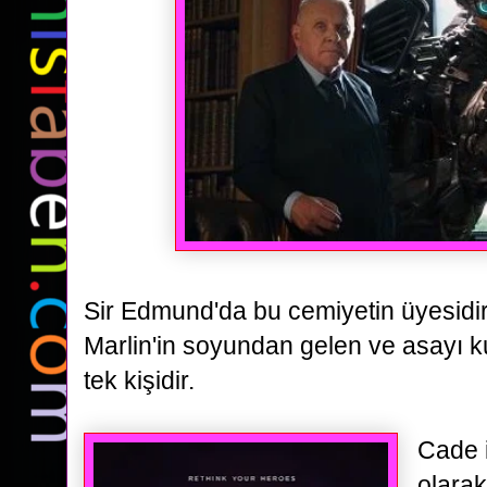
Sir Edmund'da bu cemiyetin
üyesidir
Marlin'in soyundan gelen ve asayı k
tek kişidir.
Cade 
olarak