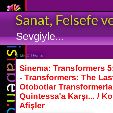
Sanat, Felsefe v
Sevgiyle...
23 Eylül 2019 Pazartesi
Sinema: Transformers 5
- Transformers: The Las
Otobotlar Transformerlar
Quintessa'a Karşı... / K
Afişler