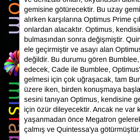
gemisine götürecektir. Bu uzay gemi
alırken
karşılarına Optimus Prime çı
onlardan alacaktır. Optimus, kendisi
bulmasından sonra değişmiştir. Qui
ele geçirmiştir ve asayı alan Optimu
değildir. Bu durumu gören Bumblee,
edecek, Cade ile Bumblee,
Optimus'
gelmesi için çok uğraşacak, tam Bu
üzere iken, birden konuşmaya başl
sesini tanıyan Optimus,
kendisine ge
için özür dileyecektir. Ancak ne var k
yaşanmadan önce Megatron gelerek
çalmış ve Quintessa'ya götürmüştür