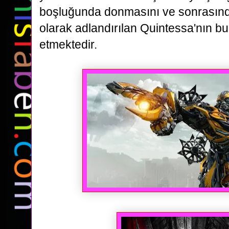
boşluğunda donmasını ve sonrasında
olarak adlandırılan Quintessa'nın b
etmektedir.