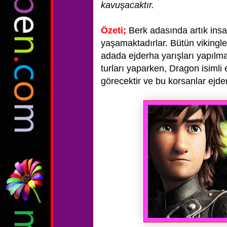
kavuşacaktır.
Özeti;
Berk adasında artık insa
yaşamaktadırlar. Bütün vikingler
adada ejderha yarışları yapılmak
turları yaparken, Dragon isimli 
görecektir ve bu korsanlar ejde