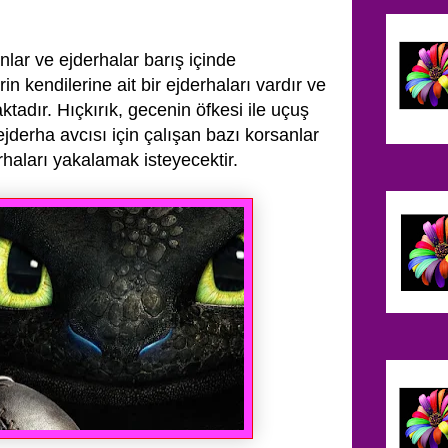
nlar ve ejderhalar barış içinde
in kendilerine ait bir ejderhaları vardır
ve
tadır. Hıçkırık, gecenin öfkesi ile uçuş
ejderha avcısı için çalışan
bazı korsanlar
rhaları yakalamak isteyecektir.