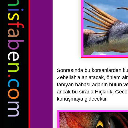
Sonrasında bu korsanlardan ku
Zebellah'a
anlatacak, önlem alm
tanıyan babası adanın bütün ve 
ancak
bu sırada Hıçkırık, Gece
konuşmaya gidecektir.