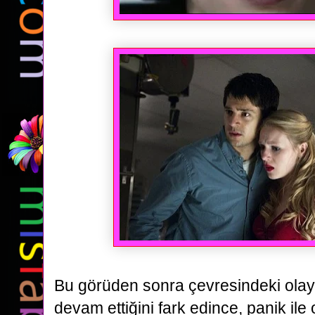
Bu görüden sonra çevresindeki olayl
devam ettiğini fark edince, panik ile