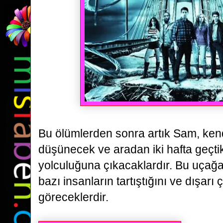
Bu ölümlerden sonra artık Sam, kendi 
düşünecek ve aradan iki hafta geçti
yolculuğuna çıkacaklardır. Bu uçağa 
bazı insanların tartıştığını ve dışarı ç
göreceklerdir.