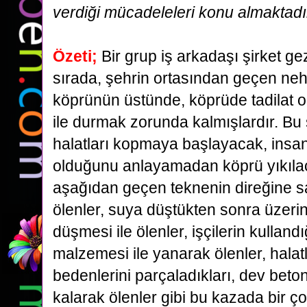
verdiği mücadeleleri konu almaktadı
Özeti;
Bir grup iş arkadaşı şirket gez
sırada, şehrin ortasından geçen neh
köprünün üstünde,
köprüde tadilat o
ile durmak zorunda kalmışlardır. Bu
halatları kopmaya başlayacak,
insan
olduğunu anlayamadan köprü yıkıla
aşağıdan geçen teknenin direğine 
ölenler,
suya düştükten sonra üzerin
düşmesi ile ölenler, işçilerin kullandı
malzemesi ile yanarak ölenler,
halat
bedenlerini parçaladıkları, dev beton
kalarak ölenler gibi bu kazada bir ço