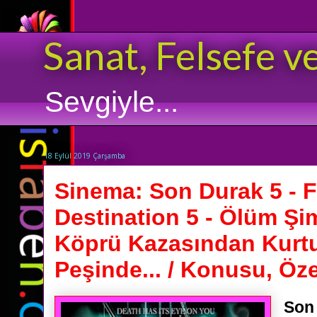
Sanat, Felsefe v
Sevgiyle...
18 Eylül 2019 Çarşamba
Sinema: Son Durak 5 - F
Destination 5 - Ölüm Şi
Köprü Kazasından Kurtu
Peşinde... / Konusu, Özet
Son 