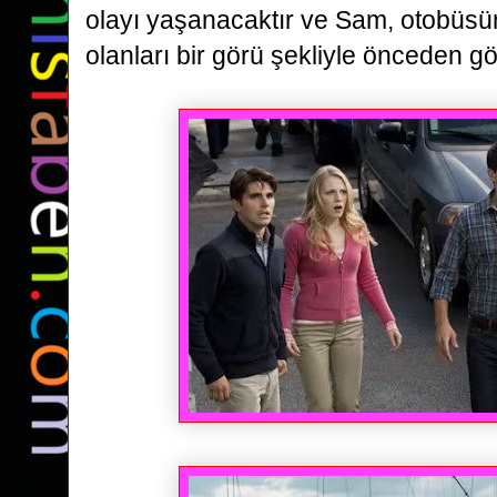
olayı yaşanacaktır ve Sam, otobüsün
olanları bir görü şekliyle önceden g