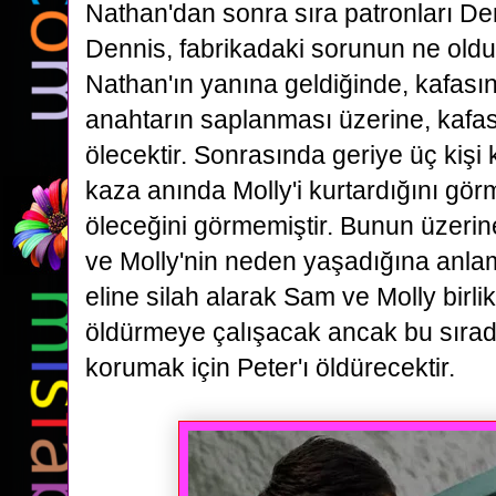
Nathan'dan sonra sıra patronları De
Dennis, fabrikadaki sorunun ne old
Nathan'ın yanına geldiğinde,
kafasın
anahtarın saplanması üzerine, kafa
ölecektir.
Sonrasında geriye üç kişi 
kaza anında
Molly'i kurtardığını gö
öleceğini görmemiştir. Bunun üzeri
ve Molly'nin neden yaşadığına an
eline silah alarak Sam ve Molly birlik
öldürmeye çalışacak ancak bu sırada
korumak için Peter'ı
öldürecektir.