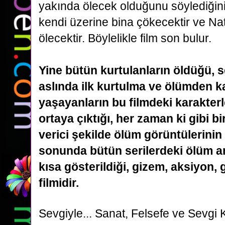
yakında ölecek olduğunu söylediğin
kendi üzerine bina çökecektir ve Na
ölecektir.
Böylelikle film son bulur.
Yine bütün kurtulanların öldüğü,
aslında ilk kurtulma ve ölümden k
yaşayanların bu filmdeki karakterle
ortaya çıktığı,
her zaman ki gibi b
verici şekilde ölüm görüntülerinin 
sonunda bütün serilerdeki ölüm an
kısa
gösterildiği, gizem, aksiyon, 
filmidir.
Sevgiyle...
Sanat, Felsefe ve Sevgi 