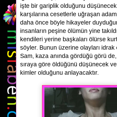
işte bir gariplik olduğunu düşünecek
karşılarına cesetlerle uğraşan adam
daha önce böyle hikayeler
duyduğun
insanların peşine ölümün yine takıld
kendileri yerine başkaları ölürse kurt
söyler.
Bunun üzerine olayları idra
Sam, kaza anında gördüğü görü de, 
sıraya göre öldüğünü düşünecek ve 
kimler olduğunu anlayacaktır.