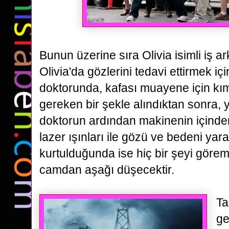
Bunun üzerine sıra Olivia isimli iş a
Olivia'da gözlerini tedavi ettirmek iç
doktorunda, kafası muayene için k
gereken bir şekle alındıktan sonra, 
doktorun ardından makinenin
içinde
lazer ışınları ile gözü ve bedeni ya
kurtulduğunda ise hiç bir şeyi görem
camdan
aşağı düşecektir.
Ta
ge