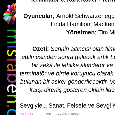
Oyuncular;
Arnold Schwarzenegge
Linda Hamilton, Macken
Yönetmen;
Tim Mi
Özeti;
Serinin altıncısı olan fi
edilmesinden sonra gelecek artık 
bir zeka ile tehlike altındadır ve
terminatör ve birde koruyucu olarak ge
bulunan bir asker gönderilecektir. V
karşı direniş gösteren ekibin lider
Sevgiyle...
Sanat, Felsefe ve Sevgi 
2019