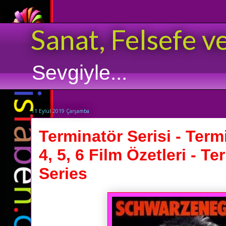
Sanat, Felsefe v
Sevgiyle...
11 Eylül 2019 Çarşamba
Terminatör Serisi - Termi
4, 5, 6 Film Özetleri - T
Series