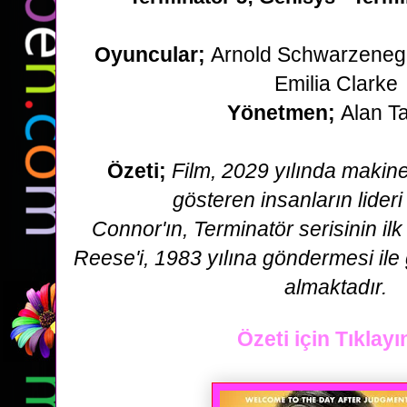
Oyuncular;
Arnold Schwarzenegg
Emilia Clarke
Yönetmen;
Alan Ta
Özeti;
Film, 2029 yılında makine
gösteren insanların lider
Connor'ın,
Terminatör serisinin ilk
Reese'i, 1983 yılına göndermesi ile 
almaktadır.
Özeti için Tıklayı