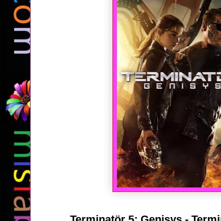
Terminatör 5; Genisys - Term