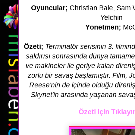
Oyuncular;
Christian Bale, Sam 
Yelchin
Yönetmen;
Mc
Özeti;
Terminatör serisinin 3. filmin
saldırısı sonrasında dünya
tamame
ve makineler ile geriye kalan direni
zorlu
bir savaş başlamıştır. Film, 
Reese'nin de içinde olduğu direni
Skynet'in arasında yaşanan savaş
Özeti için Tıklayı