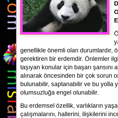
D
O
E
Ö
y
genellikle önemli olan durumlardır, 
gerektiren bir erdemdir. Önlemler ilg
taşıyan konular için başarı şansını ar
alınarak öncesinden bir çok sorun ort
bulunabilir, saptanabilir ve bu yoll
olumsuzluğa engel olunabilir.
Bu erdemsel özellik, varlıkların yaş
çalışmalarını, hallerini, ilişkilerini i