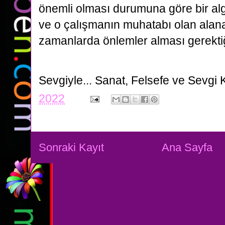
önemli olması durumuna göre bir alg
ve o çalışmanın muhatabı olan alan
zamanlarda önlemler alması gerektiği
Sevgiyle...
Sanat, Felsefe ve Sevgi 
2022
Sonraki Kayıt
Ana Sayfa