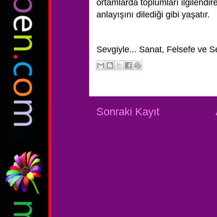
ortamlarda toplumları ilgilendir
anlayışını dilediği gibi yaşatır.
Sevgiyle...
Sanat, Felsefe ve S
Sonraki Kayıt