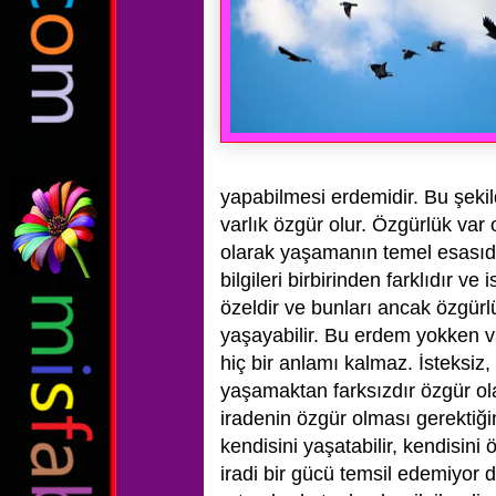
yapabilmesi erdemidir. Bu şekild
varlık özgür olur. Özgürlük va
olarak yaşamanın temel esasıdır
bilgileri birbirinden farklıdır v
özeldir ve bunları ancak özgürl
yaşayabilir. Bu erdem yokken va
hiç bir anlamı kalmaz. İsteksiz,
yaşamaktan farksızdır özgür o
iradenin özgür olması gerektiği
kendisini yaşatabilir, kendisin
iradi bir gücü temsil edemiyor 