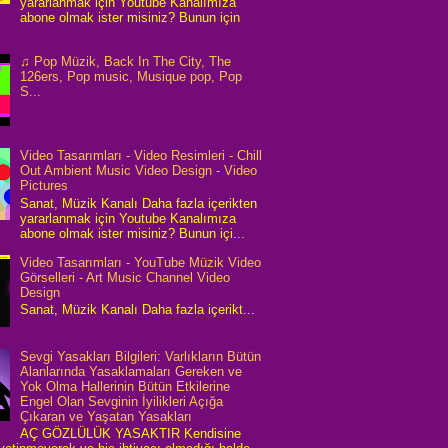
yararlanmak için Youtube Kanalımıza
abone olmak ister misiniz? Bunun için
♫ Pop Müzik, Back In The City, The
126ers, Pop music, Musique pop, Pop
S...
Video Tasarımları - Video Resimleri - Chill
Out Ambient Music Video Design - Video
Pictures
Sanat, Müzik Kanalı Daha fazla içerikten
yararlanmak için Youtube Kanalımıza
abone olmak ister misiniz? Bunun içi...
Video Tasarımları - YouTube Müzik Video
Görselleri - Art Music Channel Video
Design
Sanat, Müzik Kanalı Daha fazla içerikt...
Sevgi Yasakları Bilgileri: Varlıkların Bütün
Alanlarında Yasaklamaları Gereken ve
Yok Olma Hallerinin Bütün Etkilerine
Engel Olan Sevginin İyilikleri Açığa
Çıkaran ve Yaşatan Yasakları
AÇ GÖZLÜLÜK YASAKTIR Kendisine