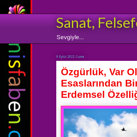
Sanat, Felsef
Sevgiyle...
9 Eylül 2022 Cuma
Özgürlük, Var O
Esaslarından Bi
Erdemsel Özelliği