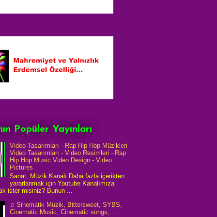
ın Popüler Yayınları
Video Tasarımları - Rap Hip Hop Müzikleri
Video Tasarımları - Video Resimleri - Rap
Hip Hop Music Video Design - Video
Pictures
Sanat, Müzik Kanalı Daha fazla içerikten
yararlanmak için Youtube Kanalımıza
k ister misiniz? Bunun ...
♫ Sinematik Müzik, Bittersweet, SYBS,
Cinematic Music, Cinematic songs, ...